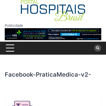
Skip
to
content
Publicidade
Facebook-PraticaMedica-v2-