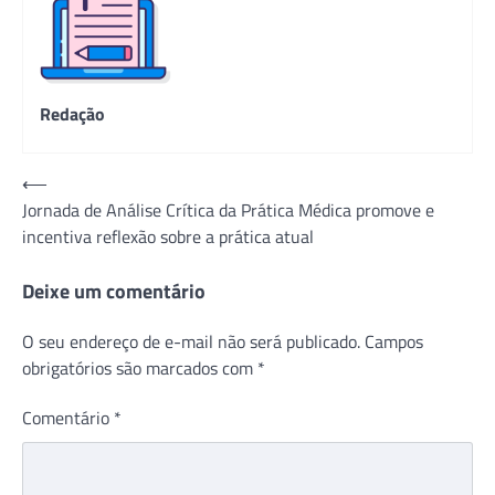
Redação
Navegação
⟵
Jornada de Análise Crítica da Prática Médica promove e
de
incentiva reflexão sobre a prática atual
Post
Deixe um comentário
O seu endereço de e-mail não será publicado.
Campos
obrigatórios são marcados com
*
Comentário
*