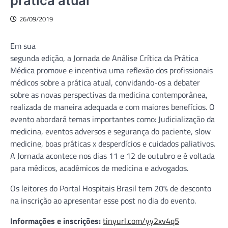
prática atual
26/09/2019
Em sua
segunda edição, a Jornada de Análise Crítica da Prática
Médica promove e incentiva uma reflexão dos profissionais
médicos sobre a prática atual, convidando-os a debater
sobre as novas perspectivas da medicina contemporânea,
realizada de maneira adequada e com maiores benefícios. O
evento abordará temas importantes como: Judicialização da
medicina, eventos adversos e segurança do paciente, slow
medicine, boas práticas x desperdícios e cuidados paliativos.
A Jornada acontece nos dias 11 e 12 de outubro e é voltada
para médicos, acadêmicos de medicina e advogados.
Os leitores do Portal Hospitais Brasil tem 20% de desconto
na inscrição ao apresentar esse post no dia do evento.
Informações e inscrições:
tinyurl.com/yy2xv4q5