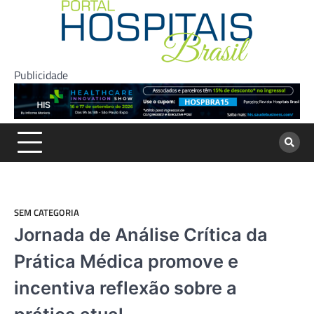
Skip
to
content
Publicidade
SEM CATEGORIA
Jornada de Análise Crítica da
Prática Médica promove e
incentiva reflexão sobre a