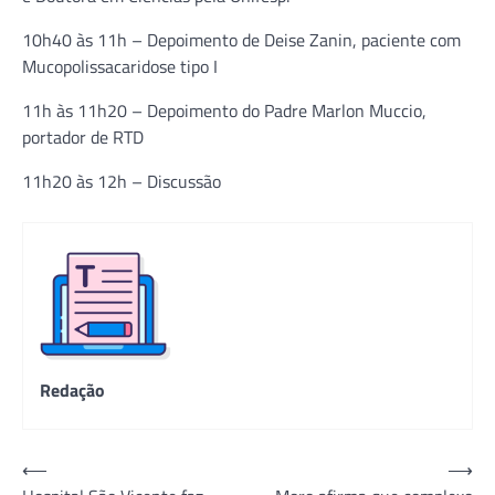
10h40 às 11h – Depoimento de Deise Zanin, paciente com
Mucopolissacaridose tipo I
11h às 11h20 – Depoimento do Padre Marlon Muccio,
portador de RTD
11h20 às 12h – Discussão
Redação
Navegação
⟵
⟶