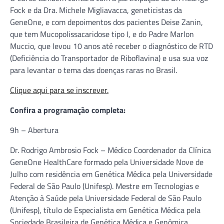
Fock e da Dra. Michele Migliavacca, geneticistas da
GeneOne, e com depoimentos dos pacientes Deise Zanin,
que tem Mucopolissacaridose tipo I, e do Padre Marlon
Muccio, que levou 10 anos até receber o diagnóstico de RTD
(Deficiência do Transportador de Riboflavina) e usa sua voz
para levantar o tema das doenças raras no Brasil.
Clique aqui para se inscrever.
Confira a programação completa:
9h – Abertura
Dr. Rodrigo Ambrosio Fock – Médico Coordenador da Clínica
GeneOne HealthCare formado pela Universidade Nove de
Julho com residência em Genética Médica pela Universidade
Federal de São Paulo (Unifesp). Mestre em Tecnologias e
Atenção à Saúde pela Universidade Federal de São Paulo
(Unifesp), título de Especialista em Genética Médica pela
Sociedade Brasileira de Genética Médica e Genômica