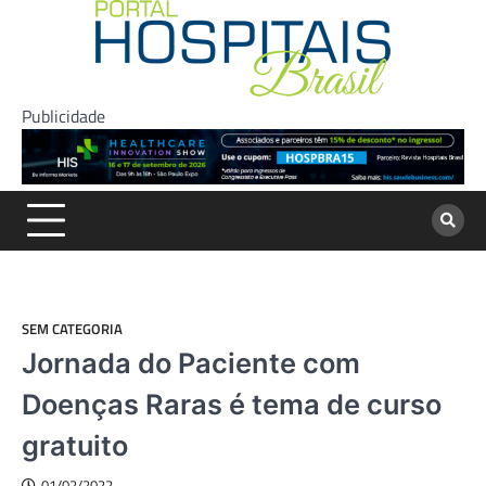
Skip
to
content
Publicidade
SEM CATEGORIA
Jornada do Paciente com
Doenças Raras é tema de curso
gratuito
01/02/2022