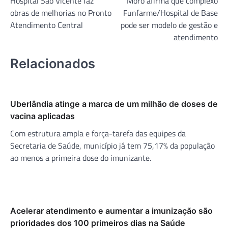
Hospital São Vicente faz
Moro afirma que complexo
de
obras de melhorias no Pronto
Funfarme/Hospital de Base
Post
Atendimento Central
pode ser modelo de gestão e
atendimento
Relacionados
Uberlândia atinge a marca de um milhão de doses de
vacina aplicadas
Com estrutura ampla e força-tarefa das equipes da
Secretaria de Saúde, município já tem 75,17% da população
ao menos a primeira dose do imunizante.
Acelerar atendimento e aumentar a imunização são
prioridades dos 100 primeiros dias na Saúde