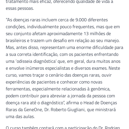
tratamento mais eficaz, oferecendo qualidade de vida a
essas pessoas.
“As doenças raras incluem cerca de 9.000 diferentes
condições, individualmente pouco frequentes, mas que em
seu conjunto afetam aproximadamente 13 milhões de
brasileiros e trazem um desafio em relação ao seu manejo.
Mas, antes disso, representam uma enorme dificuldade para
a sua correta identificação, com os pacientes enfrentando
uma ‘odisseia diagnóstica’ que, em geral, dura muitos anos
e envolve inúmeros especialistas e diversos exames. Neste
curso, vamos traçar o cenário das doenças raras, ouvir
experiências de pacientes e conhecer como novas
ferramentas, especialmente relacionadas à genômica,
podem contribuir para abreviar a jornada da pessoa com
doença rara até o diagnóstico”, afirma o Head de Doenças
Raras da GeneOne, Dr. Roberto Giugliani, que ministrará
uma das aulas.
O curso também contará com a participação do Dr. Rodrigo