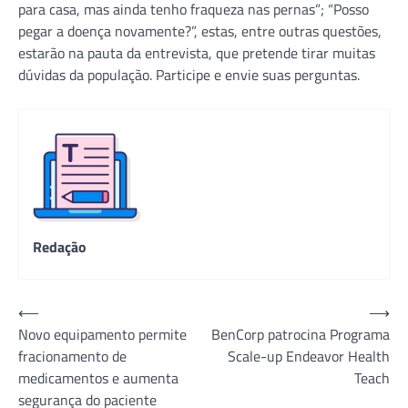
para casa, mas ainda tenho fraqueza nas pernas”; “Posso
pegar a doença novamente?”, estas, entre outras questões,
estarão na pauta da entrevista, que pretende tirar muitas
dúvidas da população. Participe e envie suas perguntas.
Redação
Navegação
⟵
⟶
Novo equipamento permite
BenCorp patrocina Programa
de
fracionamento de
Scale-up Endeavor Health
Post
medicamentos e aumenta
Teach
segurança do paciente