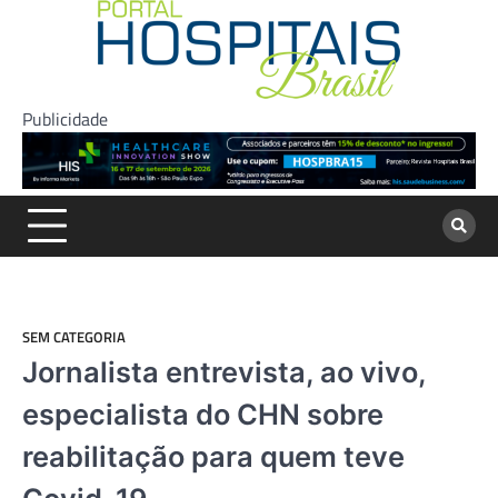
Skip
to
content
Publicidade
SEM CATEGORIA
Jornalista entrevista, ao vivo,
especialista do CHN sobre
reabilitação para quem teve