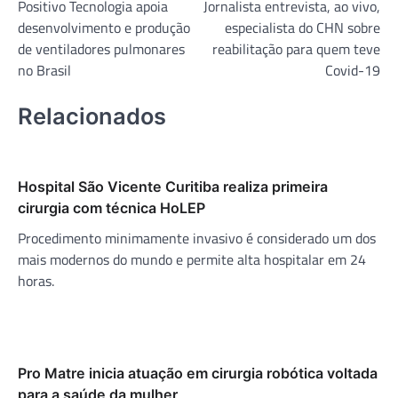
Positivo Tecnologia apoia
Jornalista entrevista, ao vivo,
de
desenvolvimento e produção
especialista do CHN sobre
Post
de ventiladores pulmonares
reabilitação para quem teve
no Brasil
Covid-19
Relacionados
Hospital São Vicente Curitiba realiza primeira
cirurgia com técnica HoLEP
Procedimento minimamente invasivo é considerado um dos
mais modernos do mundo e permite alta hospitalar em 24
horas.
Pro Matre inicia atuação em cirurgia robótica voltada
para a saúde da mulher