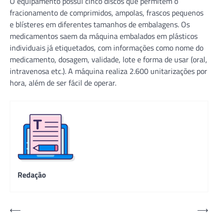
O equipamento possui cinco discos que permitem o
fracionamento de comprimidos, ampolas, frascos pequenos
e blísteres em diferentes tamanhos de embalagens. Os
medicamentos saem da máquina embalados em plásticos
individuais já etiquetados, com informações como nome do
medicamento, dosagem, validade, lote e forma de usar (oral,
intravenosa etc.). A máquina realiza 2.600 unitarizações por
hora, além de ser fácil de operar.
Redação
Navegação
⟵
⟶