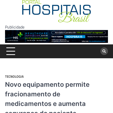
Skip
to
content
Publicidade
TECNOLOGIA
Novo equipamento permite
fracionamento de
medicamentos e aumenta