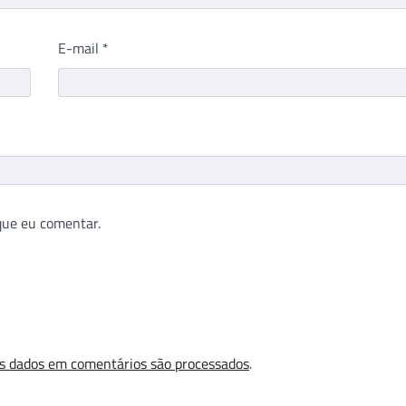
E-mail
*
que eu comentar.
s dados em comentários são processados
.