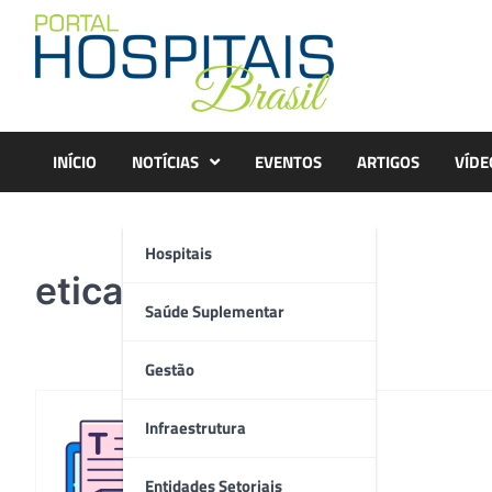
Skip
to
content
INÍCIO
NOTÍCIAS
EVENTOS
ARTIGOS
VÍDE
Hospitais
etica
Saúde Suplementar
Gestão
Infraestrutura
Redação
Entidades Setoriais