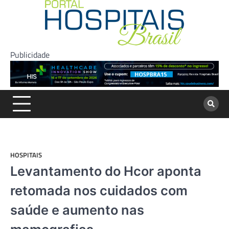
Skip
to
content
Publicidade
HOSPITAIS
Levantamento do Hcor aponta
retomada nos cuidados com
saúde e aumento nas