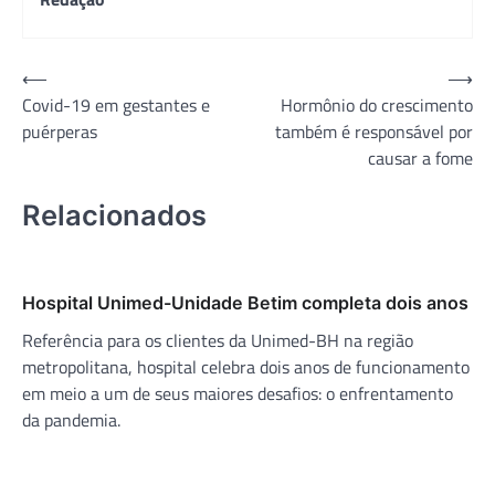
Navegação
⟵
⟶
Covid-19 em gestantes e
Hormônio do crescimento
de
puérperas
também é responsável por
Post
causar a fome
Relacionados
Hospital Unimed-Unidade Betim completa dois anos
Referência para os clientes da Unimed-BH na região
metropolitana, hospital celebra dois anos de funcionamento
em meio a um de seus maiores desafios: o enfrentamento
da pandemia.