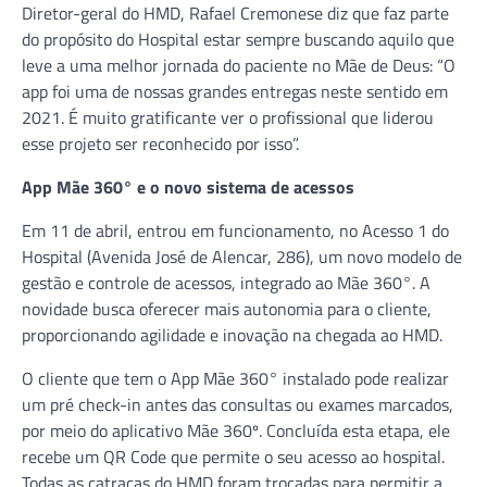
Diretor-geral do HMD, Rafael Cremonese diz que faz parte
do propósito do Hospital estar sempre buscando aquilo que
leve a uma melhor jornada do paciente no Mãe de Deus: “O
app foi uma de nossas grandes entregas neste sentido em
2021. É muito gratificante ver o profissional que liderou
esse projeto ser reconhecido por isso”.
App Mãe 360° e o novo sistema de acessos
Em 11 de abril, entrou em funcionamento, no Acesso 1 do
Hospital (Avenida José de Alencar, 286), um novo modelo de
gestão e controle de acessos, integrado ao Mãe 360°. A
novidade busca oferecer mais autonomia para o cliente,
proporcionando agilidade e inovação na chegada ao HMD.
O cliente que tem o App Mãe 360° instalado pode realizar
um pré check-in antes das consultas ou exames marcados,
por meio do aplicativo Mãe 360º. Concluída esta etapa, ele
recebe um QR Code que permite o seu acesso ao hospital.
Todas as catracas do HMD foram trocadas para permitir a