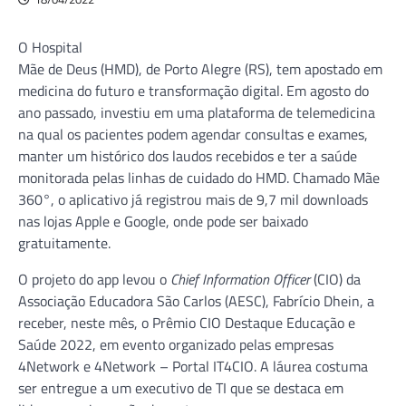
O Hospital
Mãe de Deus (HMD), de Porto Alegre (RS), tem apostado em
medicina do futuro e transformação digital. Em agosto do
ano passado, investiu em uma plataforma de telemedicina
na qual os pacientes podem agendar consultas e exames,
manter um histórico dos laudos recebidos e ter a saúde
monitorada pelas linhas de cuidado do HMD. Chamado Mãe
360°, o aplicativo já registrou mais de 9,7 mil downloads
nas lojas Apple e Google, onde pode ser baixado
gratuitamente.
O projeto do app levou o
Chief Information Officer
(CIO) da
Associação Educadora São Carlos (AESC), Fabrício Dhein, a
receber, neste mês, o Prêmio CIO Destaque Educação e
Saúde 2022, em evento organizado pelas empresas
4Network e 4Network – Portal IT4CIO. A láurea costuma
ser entregue a um executivo de TI que se destaca em