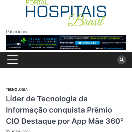
Skip
to
content
Publicidade
TECNOLOGIA
Líder de Tecnologia da
Informação conquista Prêmio
CIO Destaque por App Mãe 360°
18/04/2022