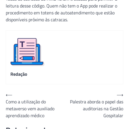
leitura desse código. Quem não tem o App pode realizar o
procedimento em totens de autoatendimento que estão
disponíveis próximo às catracas.
Redação
Navegação
⟵
⟶
Como a utilização do
Palestra aborda o papel das
de
metaverso vem auxiliado
auditorias na Gestão
Post
aprendizado médico
Gospitalar