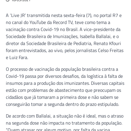
A ‘Live JR’ transmitida nesta sexta-feira (7), no portal R7 e
no canal do YouTube da Record TV, teve como tema a
vacinação contra Covid-19 no Brasil. A vice-presidente da
Sociedade Brasileira de Imunizações, Isabella Ballalai, e o
diretor da Sociedade Brasileira de Pediatria, Renato Kfouri
foram entrevistados, ao vivo, pelos jornalistas Celso Freitas
e Luiz Fara.
O processo de vacinação da população brasileira contra a
Covid-19 passa por diversos desafios, da logística à falta de
insumos para a produção dos imunizantes. Diversas capitais
estão com problemas de abastecimento que preocupam os
cidadãos que já tomaram a primeira dose e não sabem se
conseguirão tomar a segunda dentro do prazo estipulado.
De acordo com Ballalai, a situação não é ideal, mas o atraso
na segunda dose não impacta no tratamento da população.
“Quem atrasar por algum motivo, por falta da vacina,