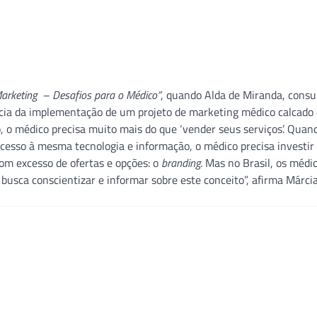
arketing – Desafios para o Médico”
, quando Alda de Miranda, consu
ncia da implementação de um projeto de marketing médico calcado
, o médico precisa muito mais do que ‘vender seus serviços’. Quan
acesso à mesma tecnologia e informação, o médico precisa investi
m excesso de ofertas e opções: o
branding
. Mas no Brasil, os médi
busca conscientizar e informar sobre este conceito”, afirma Márci