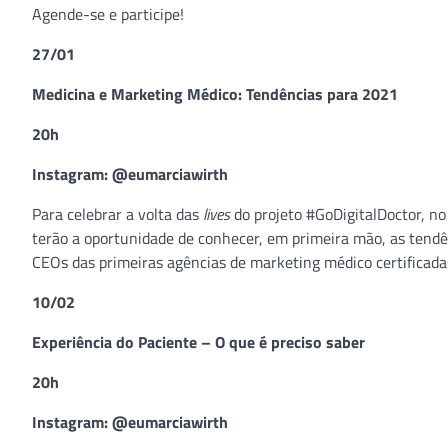
Agende-se e participe!
27/01
Medicina e Marketing Médico: Tendências para 2021
20h
Instagram: @eumarciawirth
Para celebrar a volta das
lives
do projeto #GoDigitalDoctor, no
terão a oportunidade de conhecer, em primeira mão, as tend
CEOs das primeiras agências de marketing médico certificadas
10/02
Experiência do Paciente – O que é preciso saber
20h
Instagram: @eumarciawirth