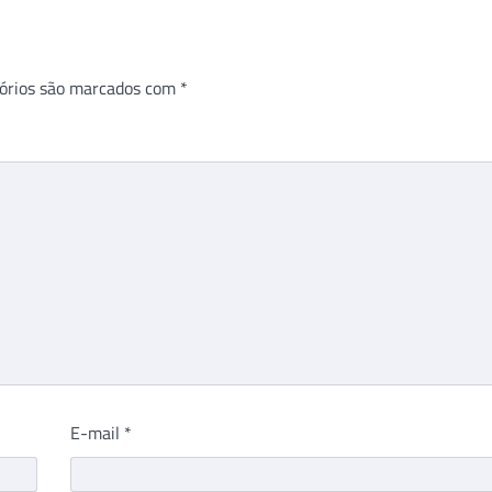
órios são marcados com
*
E-mail
*