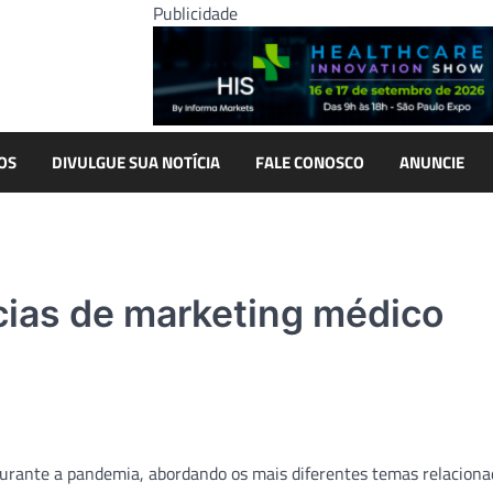
Publicidade
OS
DIVULGUE SUA NOTÍCIA
FALE CONOSCO
ANUNCIE
cias de marketing médico
urante a pandemia, abordando os mais diferentes temas relaciona