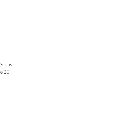
édicos
os 20