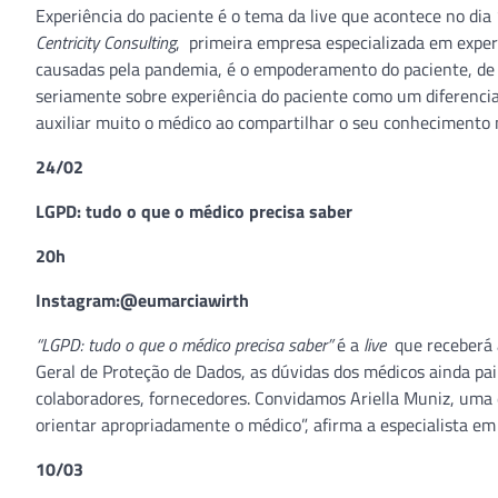
Experiência do paciente é o tema da live que acontece no dia
Centricity Consulting
, primeira empresa especializada em exper
causadas pela pandemia, é o empoderamento do paciente, de
seriamente sobre experiência do paciente como um diferencial
auxiliar muito o médico ao compartilhar o seu conhecimento n
24/02
LGPD: tudo o que o médico precisa saber
20h
Instagram:@eumarciawirth
“LGPD: tudo o que o médico precisa saber”
é a
live
que receberá a
Geral de Proteção de Dados, as dúvidas dos médicos ainda pai
colaboradores, fornecedores. Convidamos Ariella Muniz, uma
orientar apropriadamente o médico”, afirma a especialista e
10/03