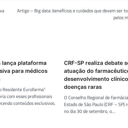
ova
Artigo – Big data: benefícios e cuidados que devem ser 
pelos m
 lança plataforma
CRF-SP realiza debate 
siva para médicos
atuação do farmacêutic
s
desenvolvimento clínico
doenças raras
o Residente Eurofarma”
ria com esses profissionais
O Conselho Regional de Farmácia
ecendo conteúdos exclusivos.
Estado de São Paulo (CRF – SP) r
no dia 30 de setembro, o…