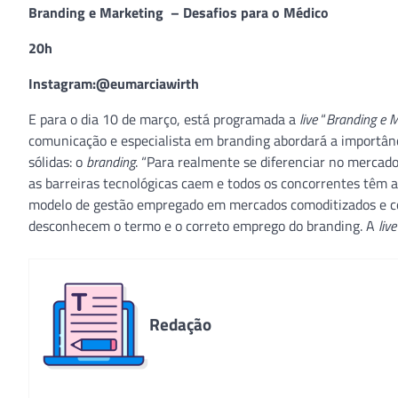
Branding e Marketing – Desafios para o Médico
20h
Instagram:@eumarciawirth
E para o dia 10 de março, está programada a
live
“
Branding e M
comunicação e especialista em branding abordará a importâ
sólidas: o
branding
. “Para realmente se diferenciar no mercado
as barreiras tecnológicas caem e todos os concorrentes têm 
modelo de gestão empregado em mercados comoditizados e co
desconhecem o termo e o correto emprego do branding. A
live
Redação