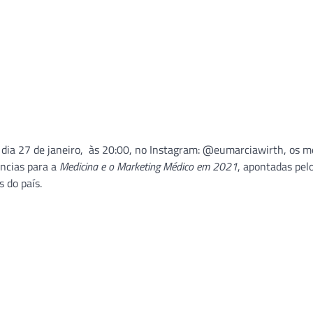
 dia 27 de janeiro, às 20:00, no Instagram: @eumarciawirth, os m
ências para a
Medicina e o Marketing Médico em 2021
, apontadas pel
 do país.