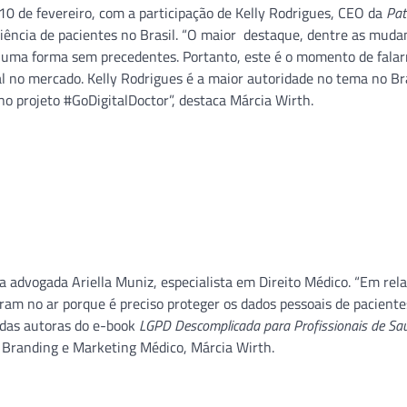
 10 de fevereiro, com a participação de Kelly Rodrigues, CEO da
Pat
iência de pacientes no Brasil. “O maior destaque, dentre as muda
 uma forma sem precedentes. Portanto, este é o momento de fala
 no mercado. Kelly Rodrigues é a maior autoridade no tema no Bras
o projeto #GoDigitalDoctor”, destaca Márcia Wirth.
 advogada Ariella Muniz, especialista em Direito Médico. “Em rela
ram no ar porque é preciso proteger os dados pessoais de paciente
 das autoras do e-book
LGPD Descomplicada para Profissionais de S
m Branding e Marketing Médico, Márcia Wirth.