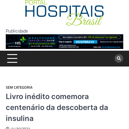
Skip
to
content
Publicidade
SEM CATEGORIA
Livro inédito comemora
centenário da descoberta da
insulina
14/10/2021