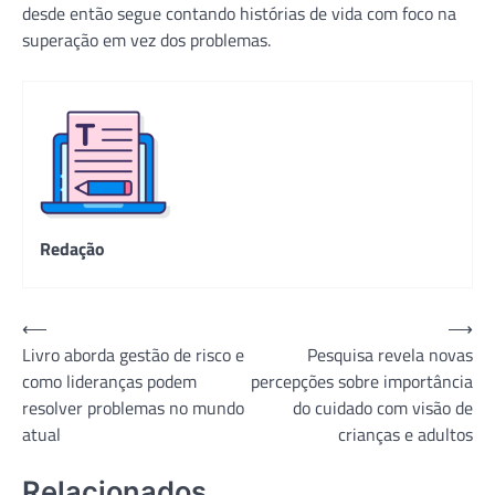
desde então segue contando histórias de vida com foco na
superação em vez dos problemas.
Redação
Navegação
⟵
⟶
Livro aborda gestão de risco e
Pesquisa revela novas
de
como lideranças podem
percepções sobre importância
Post
resolver problemas no mundo
do cuidado com visão de
atual
crianças e adultos
Relacionados