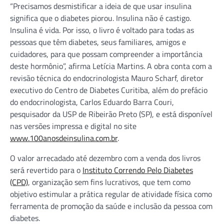
“Precisamos desmistificar a ideia de que usar insulina
significa que o diabetes piorou. Insulina não é castigo.
Insulina é vida. Por isso, o livro é voltado para todas as
pessoas que têm diabetes, seus familiares, amigos e
cuidadores, para que possam compreender a importância
deste hormônio”, afirma Letícia Martins. A obra conta com a
revisão técnica do endocrinologista Mauro Scharf, diretor
executivo do Centro de Diabetes Curitiba, além do prefácio
do endocrinologista, Carlos Eduardo Barra Couri,
pesquisador da USP de Ribeirão Preto (SP), e está disponível
nas versões impressa e digital no site
www.100anosdeinsulina.com.br
.
O valor arrecadado até dezembro com a venda dos livros
será revertido para o
Instituto Correndo Pelo Diabetes
(CPD)
, organização sem fins lucrativos, que tem como
objetivo estimular a prática regular de atividade física como
ferramenta de promoção da saúde e inclusão da pessoa com
diabetes.