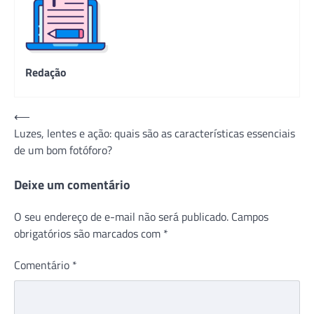
Redação
Navegação
⟵
Luzes, lentes e ação: quais são as características essenciais
de
de um bom fotóforo?
Post
Deixe um comentário
O seu endereço de e-mail não será publicado.
Campos
obrigatórios são marcados com
*
Comentário
*