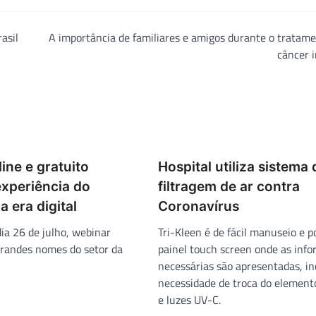
asil
A importância de familiares e amigos durante o tratam
câncer i
ine e gratuito
Hospital utiliza sistema 
experiência do
filtragem de ar contra
a era digital
Coronavírus
ia 26 de julho, webinar
Tri-Kleen é de fácil manuseio e 
randes nomes do setor da
painel touch screen onde as inf
necessárias são apresentadas, in
necessidade de troca do elemento
e luzes UV-C.