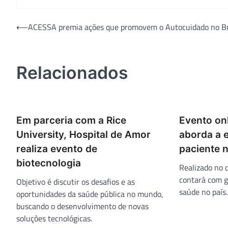
Navegação
⟵
ACESSA premia ações que promovem o Autocuidado no Br
de
Post
Relacionados
Em parceria com a Rice
Evento onl
University, Hospital de Amor
aborda a 
realiza evento de
paciente n
biotecnologia
Realizado no d
contará com g
Objetivo é discutir os desafios e as
saúde no país.
oportunidades da saúde pública no mundo,
buscando o desenvolvimento de novas
soluções tecnológicas.