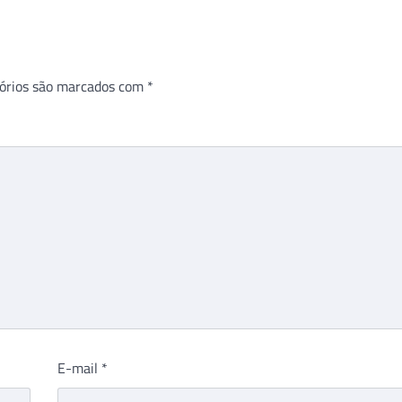
órios são marcados com
*
E-mail
*