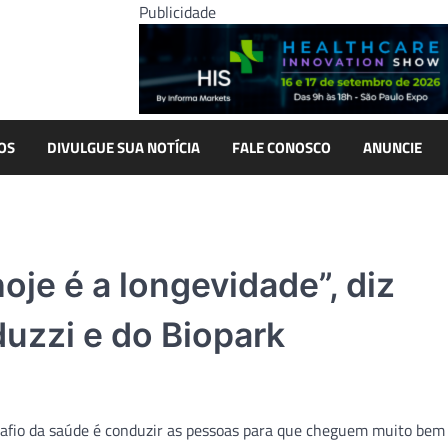
Publicidade
OS
DIVULGUE SUA NOTÍCIA
FALE CONOSCO
ANUNCIE
oje é a longevidade”, diz
uzzi e do Biopark
safio da saúde é conduzir as pessoas para que cheguem muito bem 