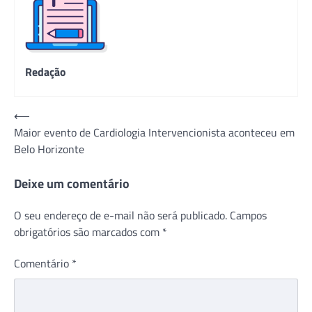
Redação
Navegação
⟵
Maior evento de Cardiologia Intervencionista aconteceu em
de
Belo Horizonte
Post
Deixe um comentário
O seu endereço de e-mail não será publicado.
Campos
obrigatórios são marcados com
*
Comentário
*