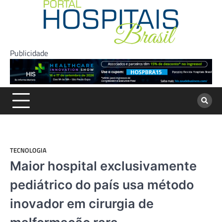
Skip
to
content
Publicidade
TECNOLOGIA
Maior hospital exclusivamente
pediátrico do país usa método
inovador em cirurgia de