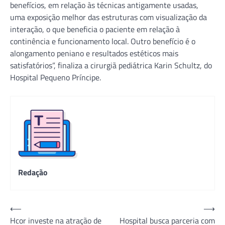
benefícios, em relação às técnicas antigamente usadas,
uma exposição melhor das estruturas com visualização da
interação, o que beneficia o paciente em relação à
continência e funcionamento local. Outro benefício é o
alongamento peniano e resultados estéticos mais
satisfatórios”, finaliza a cirurgiã pediátrica Karin Schultz, do
Hospital Pequeno Príncipe.
Redação
Navegação
⟵
⟶
Hcor investe na atração de
Hospital busca parceria com
de