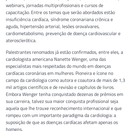
webinars, jornadas multiprofissionais e cursos de
capacitação. Entre os temas que serão abordados estão
insuficiência cardíaca, síndrome coronariana crônica e
aguda, hipertensão arterial, lesões orovalvares,
cardiometabolismo, prevenção de doença cardiovascular e
aterosclerótica.
Palestrantes renomados já estão confirmados, entre eles, a
cardiologista americana Nanette Wenger, uma das
especialistas mais respeitadas do mundo em doenças
cardíacas coronárias em mulheres. Pioneira e ícone no
campo da cardiologia como autora e coautora de mais de 1,3
mil artigos científicos e de revisão e capítulos de livros.
Embora Wenger tenha conquistado dezenas de prêmios em
sua carreira, talvez sua maior conquista profissional seja
aquela que lhe trouxe reconhecimento internacional e que
rompeu com um importante paradigma da cardiologia: a
suposição de que as doenças cardíacas afetam apenas os
homens.