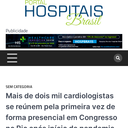
Skip
to
content
Publicidade
SEM CATEGORIA
Mais de dois mil cardiologistas
se reúnem pela primeira vez de
forma presencial em Congresso