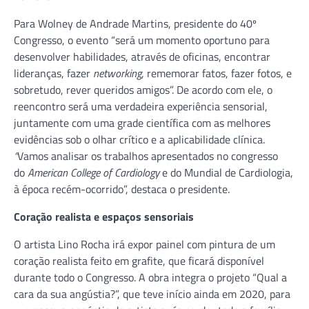
Para Wolney de Andrade Martins, presidente do 40º
Congresso, o evento “será um momento oportuno para
desenvolver habilidades, através de oficinas, encontrar
lideranças, fazer
networking
, rememorar fatos, fazer fotos, e
sobretudo, rever queridos amigos”. De acordo com ele, o
reencontro será uma verdadeira experiência sensorial,
juntamente com uma grade científica com as melhores
evidências sob o olhar crítico e a aplicabilidade clínica.
“
Vamos analisar os trabalhos apresentados no congresso
do
American College of Cardiology
e do Mundial de Cardiologia,
à época recém-ocorrido”, destaca o presidente.
Coração realista e espaços sensoriais
O artista Lino Rocha irá expor painel com pintura de um
coração realista feito em grafite, que ficará disponível
durante todo o Congresso. A obra integra o projeto “Qual a
cara da sua angústia?”, que teve início ainda em 2020, para