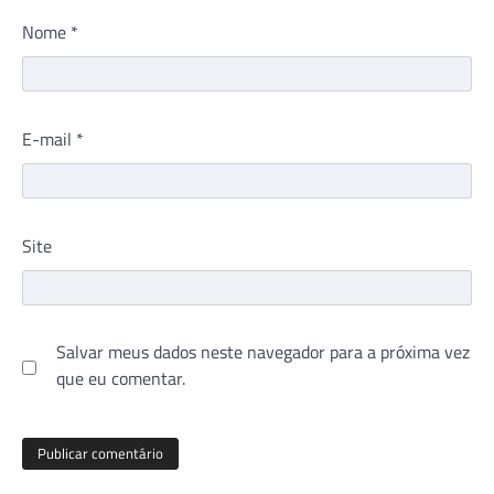
Nome
*
E-mail
*
Site
Salvar meus dados neste navegador para a próxima vez
que eu comentar.