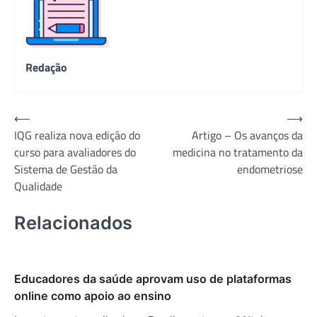
Redação
Navegação
⟵
⟶
IQG realiza nova edição do
Artigo – Os avanços da
de
curso para avaliadores do
medicina no tratamento da
Post
Sistema de Gestão da
endometriose
Qualidade
Relacionados
Educadores da saúde aprovam uso de plataformas
online como apoio ao ensino