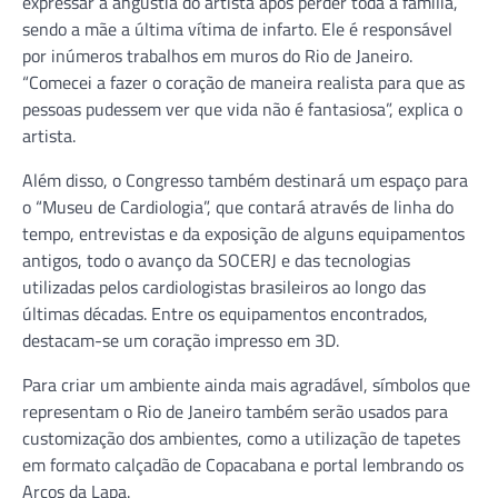
expressar a angústia do artista após perder toda a família,
sendo a mãe a última vítima de infarto. Ele é responsável
por inúmeros trabalhos em muros do Rio de Janeiro.
“Comecei a fazer o coração de maneira realista para que as
pessoas pudessem ver que vida não é fantasiosa”, explica o
artista.
Além disso, o Congresso também destinará um espaço para
o “Museu de Cardiologia”, que contará através de linha do
tempo, entrevistas e da exposição de alguns equipamentos
antigos, todo o avanço da SOCERJ e das tecnologias
utilizadas pelos cardiologistas brasileiros ao longo das
últimas décadas. Entre os equipamentos encontrados,
destacam-se um coração impresso em 3D.
Para criar um ambiente ainda mais agradável, símbolos que
representam o Rio de Janeiro também serão usados para
customização dos ambientes, como a utilização de tapetes
em formato calçadão de Copacabana e portal lembrando os
Arcos da Lapa.