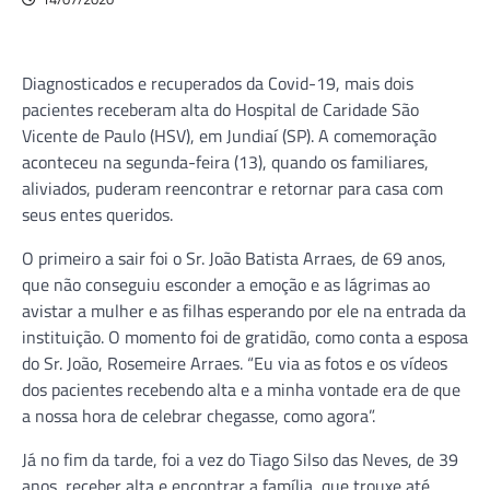
Diagnosticados e recuperados da Covid-19, mais dois
pacientes receberam alta do Hospital de Caridade São
Vicente de Paulo (HSV), em Jundiaí (SP). A comemoração
aconteceu na segunda-feira (13), quando os familiares,
aliviados, puderam reencontrar e retornar para casa com
seus entes queridos.
O primeiro a sair foi o Sr. João Batista Arraes, de 69 anos,
que não conseguiu esconder a emoção e as lágrimas ao
avistar a mulher e as filhas esperando por ele na entrada da
instituição. O momento foi de gratidão, como conta a esposa
do Sr. João, Rosemeire Arraes. “Eu via as fotos e os vídeos
dos pacientes recebendo alta e a minha vontade era de que
a nossa hora de celebrar chegasse, como agora”.
Já no fim da tarde, foi a vez do Tiago Silso das Neves, de 39
anos, receber alta e encontrar a família, que trouxe até