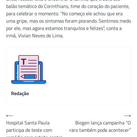
balão temático do Corinthians, time do coração do paciente,
para celebrar o momento. “No começo ele achou que era
uma gripe, mas os sintomas foram piorando. Sentimos medo
por ele, mas agora estamos tranquilos e felizes”, conta a
irmã, Vivian Neves de Lima.
Redação
Navegação
⟵
⟶
Hospital Santa Paula
Biogen lança campanha “O
de
participa de teste com
raro também pode acontecer”
Post