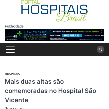
Skip
to
content
Publicidade
HOSPITAIS
Mais duas altas são
comemoradas no Hospital São
Vicente
14/07/2020