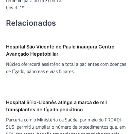
remédio para artrite contra
Covid-19
Relacionados
Hospital São Vicente de Paulo inaugura Centro
Avançado Hepatobiliar
Núcleo oferecerá assistência total a pacientes com doenças
de fígado, pâncreas e vias biliares.
Hospital Sírio-Libanês atinge a marca de mil
transplantes de fígado pediátrico
Parceria com o Ministério da Saúde, por meio do PROADI-
SUS, permitiu ampliar o número de procedimentos que, em
95% dos casos, beneficiam pacientes encaminhados pela