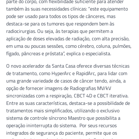
parte do corpo, com flexibilidade suficiente para atender
também às suas necessidades clínicas: “este equipamento
pode ser usado para todos os tipos de cânceres, mas
destaca-se para os tumores que respondem bem às
radiocirurgias. Ou seja, às terapias que permitem a
aplicação de doses elevadas de radiação, com alta precisão,
em uma ou poucas sessões, como cérebro, coluna, pulmões,
fígado, pâncreas e próstata”, explica o especialista.
O novo acelerador da Santa Casa oferece diversas técnicas
de tratamento, como HyperArc e RapidArc, para lidar com
uma grande variedade de casos de câncer tendo, ainda, a
opção de fornecer imagens de Radiografias MV/kV
sincronizadas com a respiração, CBCT 4D e CBCT iterativa.
Entre as suas características, destaca-se a possibilidade de
tratamentos mais simplificados, utilizando o exclusivo
sistema de controle síncrono Maestro que possibilita a
operação ininterrupta do sistema. Por seus recursos
integrados de segurança do paciente, permite que os