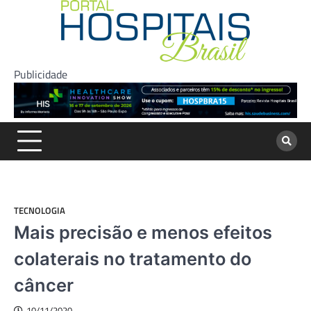
Skip
to
content
Publicidade
TECNOLOGIA
Mais precisão e menos efeitos
colaterais no tratamento do
câncer
10/11/2020