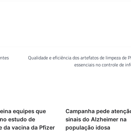
entes
Qualidade e eficiência dos artefatos de limpeza de 
essenciais no controle de in
reina equipes que
Campanha pede atençã
 no estudo de
sinais do Alzheimer na
e da vacina da Pfizer
população idosa