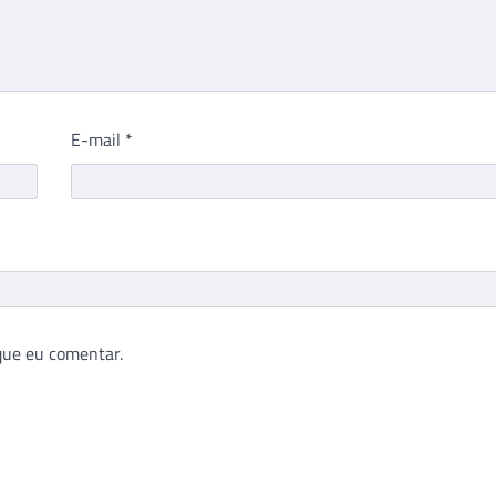
E-mail
*
que eu comentar.