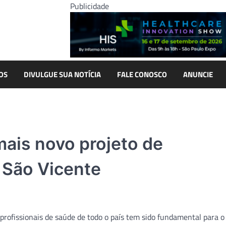
Publicidade
OS
DIVULGUE SUA NOTÍCIA
FALE CONOSCO
ANUNCIE
ais novo projeto de
 São Vicente
 profissionais de saúde de todo o país tem sido fundamental para 