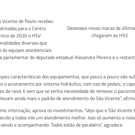
o Vicente de Paulo recebeu
Dezesseis novas macas de última
stinadas para o Centro
chegaram ao HSV
 início de 2020 o HSV
onalidades diversas que
 às equipes assistenciais.
 parlamentar do deputado estadual Alexandre Pereira e o restan
pais características dos equipamentos, que pouco a pouco vão su
lo o acionamento por sistema hidráulico, com uso de pedais; a cap
mes de raios X sem que se tenha necessidade de remover o pacient
levam ainda mais o padrão de atendimento do São Vicente”, afirm
te internação, aprova os investimentos. “Vejo que o São Vicente
ecido a todos nós um atendimento melhor. Isso só aumenta a nos
s vendo e acompanhando. Todos estão de parabéns”, agradece.