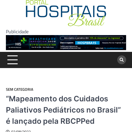
Skip
to
content
Publicidade
SEM CATEGORIA
“Mapeamento dos Cuidados
Paliativos Pediátricos no Brasil”
é lançado pela RBCPPed
02/08/2022