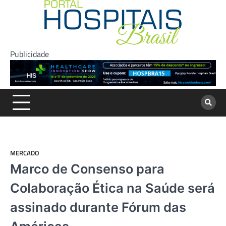
Skip
to
content
Publicidade
MERCADO
Marco de Consenso para
Colaboração Ética na Saúde será
assinado durante Fórum das