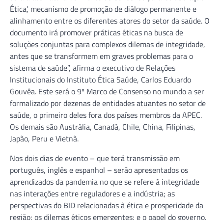
Ética’, mecanismo de promoção de diálogo permanente e
alinhamento entre os diferentes atores do setor da saúde. O
documento irá promover práticas éticas na busca de
soluções conjuntas para complexos dilemas de integridade,
antes que se transformem em graves problemas para o
sistema de saúde”, afirma o executivo de Relações
Institucionais do Instituto Ética Saúde, Carlos Eduardo
Gouvêa. Este será o 9º Marco de Consenso no mundo a ser
formalizado por dezenas de entidades atuantes no setor de
saúde, o primeiro deles fora dos países membros da APEC.
Os demais são Austrália, Canadá, Chile, China, Filipinas,
Japão, Peru e Vietnã.
Nos dois dias de evento – que terá transmissão em
português, inglês e espanhol – serão apresentados os
aprendizados da pandemia no que se refere à integridade
nas interações entre reguladores e a indústria; as
perspectivas do BID relacionadas à ética e prosperidade da
região; os dilemas éticos emergentes; e o papel do governo,