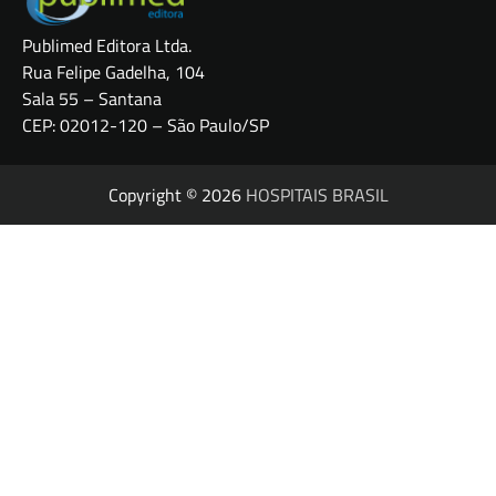
Publimed Editora Ltda.
Rua Felipe Gadelha, 104
Sala 55 – Santana
CEP: 02012-120 – São Paulo/SP
Copyright © 2026
HOSPITAIS BRASIL