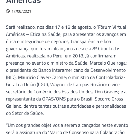
Américas
17/08/2021
Será realizado, nos dias 17 e 18 de agosto, o ‘Fórum Virtual
Américas – Ética na Saúde’, para apresentar os avanços em
ética e integridade de negócios, transparência e boa
governança que foram alcançados desde a 8ª Cúpula das
Américas, realizada no Peru, em 2018. Já confirmaram
presença no evento o ministro da Saúde, Marcelo Queiroga;
o presidente do Banco Interamericano de Desenvolvimento
(BID), Mauricio Claver-Carone; o ministro da Controladoria-
Geral da União (CGU), Wagner de Campos Rosário; o vice-
secretário de Comércio dos Estados Unidos, Don Graves; e a
representante da OPAS/OMS para o Brasil, Socorro Gross
Galiano, dentre tantas outras autoridades e personalidades
do Setor de Saúde.
“Um dos grandes objetivos a serem alcançados neste evento
será a assinatura do ‘Marco de Consenso para Colaboração