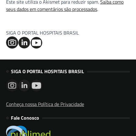
Este site utiliza o Akismet para reduzir spam.
Saiba como
seus dados em comentários são processados
.
SIGA O PORTAL HOSPITAIS BRASIL
SIGA O PORTAL HOSPITAIS BRASIL
Conheça nossa Política de Privacidade
Fale Conosco