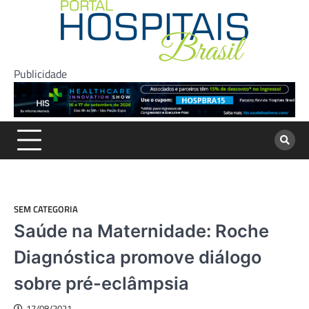
Skip
to
content
Publicidade
SEM CATEGORIA
Saúde na Maternidade: Roche
Diagnóstica promove diálogo
sobre pré-eclâmpsia
17/08/2021