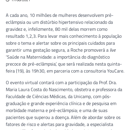
A cada ano, 10 milhões de mulheres desenvolvem pré-
eclâmpsia ou um distúrbio hipertensivo relacionado da
gravidez e, infelizmente, 80 mil delas morrem como
resultado 1,2,3. Para levar mais conhecimento à população
sobre o tema e alertar sobre os principais cuidados para
garantir uma gestação segura, a Roche promoverá a
live
‘Saúde na Maternidade: a importância do diagnóstico
precoce de pré-eclâmpsia’, que será realizada nesta quinta-
feira (19), às 19h30, em parceria com a consultoria YouCare.
O evento virtual contará com a participação da Prof. Dra.
Maria Laura Costa do Nascimento, obstetra e professora da
Faculdade de Ciências Médicas, da Unicamp, com pós-
graduação e grande experiência clínica e de pesquisa em
morbidade materna e pré-eclâmpsia; e uma de suas
pacientes que superou a doença. Além de abordar sobre os
fatores de risco e alertas para gravidade, a especialista