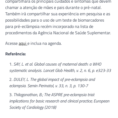
compartilhará os principais cuidados e sintomas que devem
chamar a atenção de mães e pais durante o pré-natal.
Também irá compartilhar sua experiência em pesquisa e as
possibilidades para o uso de um teste de biomarcadores
para pré-eclâmpsia recém incorporado na lista de
procedimentos da Agência Nacional de Saúde Suplementar.
Acesse
aqui
e inclua na agenda.
Referência:
SAY, L. et al. Global causes of maternal death: a WHO
systematic analysis. Lancet Glob Health, v. 2, n. 6, p. e323-33
DULEY, L. The global impact of pre-eclampsia and
eclampsia. Semin Perinatol, v. 33, n. 3, p. 130-7
Thilaganathan, B.; The ASPRE pre-eclampsia trial:
implications for basic research and clinical practice; European
Society of Cardiology (2018)