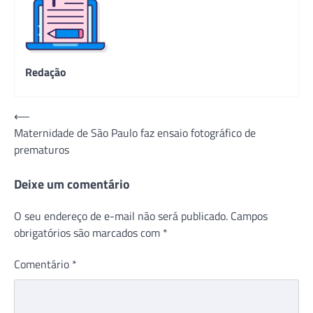
Redação
Navegação
⟵
Maternidade de São Paulo faz ensaio fotográfico de
de
prematuros
Post
Deixe um comentário
O seu endereço de e-mail não será publicado.
Campos
obrigatórios são marcados com
*
Comentário
*