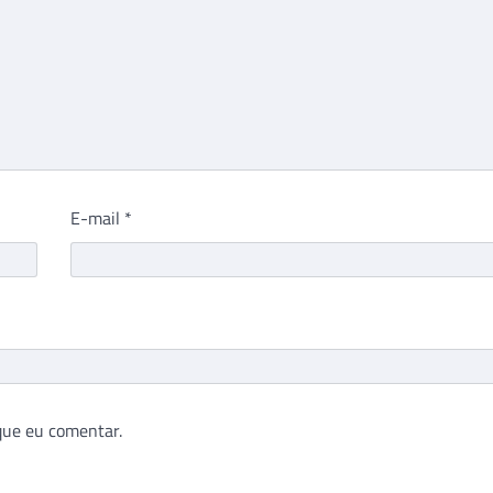
E-mail
*
que eu comentar.