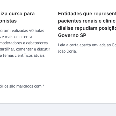
iza curso para
Entidades que represe
onistas
pacientes renais e clíni
diálise repudiam posiçã
foram realizadas 40 aulas
Governo SP
 e mais de oitenta
 moderadores e debatedores
Leia a carta aberta enviada ao G
rtilhar, comentar e discutir
João Doria.
 e temas científicos atuais.
órios são marcados com
*