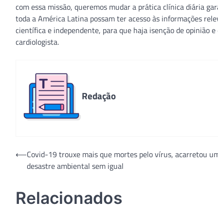
com essa missão, queremos mudar a prática clínica diária gar
toda a América Latina possam ter acesso às informações rel
científica e independente, para que haja isenção de opinião e 
cardiologista.
Redação
Navegação
⟵
Covid-19 trouxe mais que mortes pelo vírus, acarretou u
desastre ambiental sem igual
de
Post
Relacionados