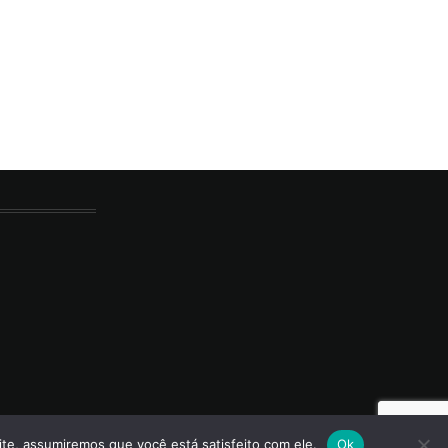
ite, assumiremos que você está satisfeito com ele.
Ok