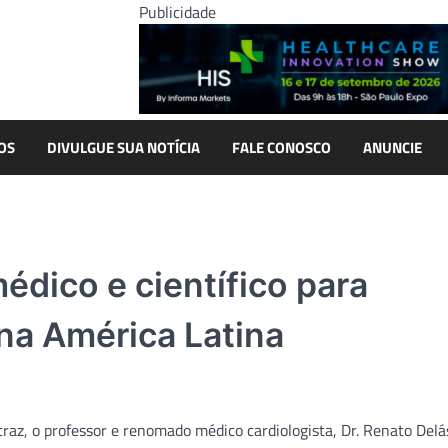
Publicidade
OS
DIVULGUE SUA NOTÍCIA
FALE CONOSCO
ANUNCIE
édico e científico para
na América Latina
az, o professor e renomado médico cardiologista, Dr. Renato Delá