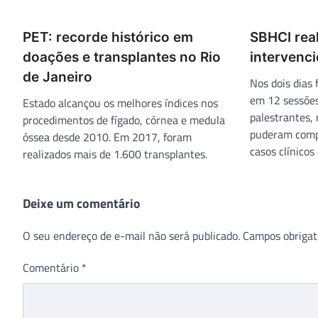
PET: recorde histórico em
SBHCI real
doações e transplantes no Rio
intervenci
de Janeiro
Nos dois dias 
em 12 sessões
Estado alcançou os melhores índices nos
palestrantes,
procedimentos de fígado, córnea e medula
puderam compa
óssea desde 2010. Em 2017, foram
casos clínicos
realizados mais de 1.600 transplantes.
Deixe um comentário
O seu endereço de e-mail não será publicado.
Campos obrigat
Comentário
*