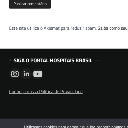
Este site utiliza o Akismet para reduzir spam.
Saiba como seu
SIGA O PORTAL HOSPITAIS BRASIL
Conheça nossa Política de Privacidade
Utilizamos cookies para garantir que lhe proporcionamos 