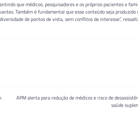
antindo que médicos, pesquisadores e os próprios pacientes e fami
evantes. Também é fundamental que esse conteúdo seja produzido 
diversidade de pontos de vista, sem conflitos de interesse”, ressalt
m
APM alerta para redução de médicos e risco de desassistê
saúde suple