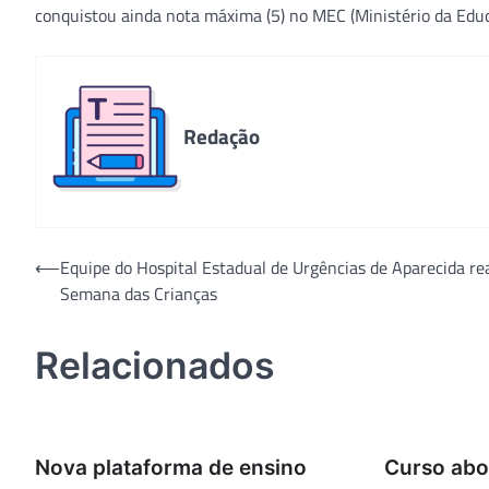
conquistou ainda nota máxima (5) no MEC (Ministério da Edu
Redação
Navegação
⟵
Equipe do Hospital Estadual de Urgências de Aparecida rea
Semana das Crianças
de
Post
Relacionados
Nova plataforma de ensino
Curso abo