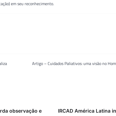
cação) em seu reconhecimento.
liza
Artigo – Cuidados Paliativos: uma visão no Ho
rda observação e
IRCAD América Latina in