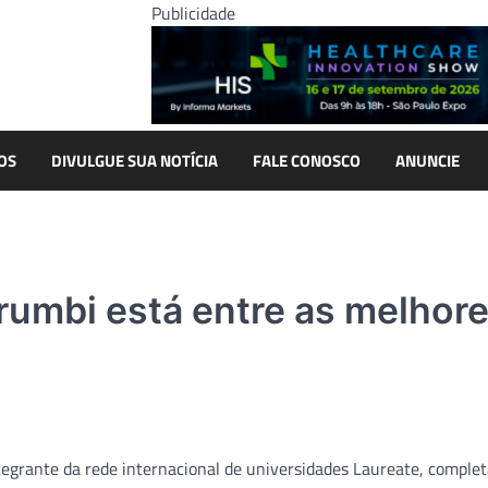
Publicidade
OS
DIVULGUE SUA NOTÍCIA
FALE CONOSCO
ANUNCIE
umbi está entre as melhor
grante da rede internacional de universidades Laureate, comple