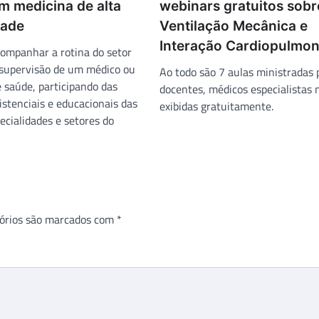
m medicina de alta
webinars gratuitos sobr
dade
Ventilação Mecânica e
Interação Cardiopulmon
companhar a rotina do setor
 supervisão de um médico ou
Ao todo são 7 aulas ministradas 
e saúde, participando das
docentes, médicos especialistas 
istenciais e educacionais das
exibidas gratuitamente.
ecialidades e setores do
órios são marcados com
*