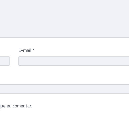
E-mail
*
que eu comentar.