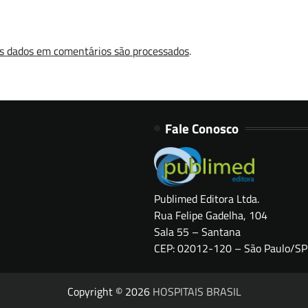
s dados em comentários são processados
.
Fale Conosco
Publimed Editora Ltda.
Rua Felipe Gadelha, 104
Sala 55 – Santana
CEP: 02012-120 – São Paulo/SP
Copyright © 2026
HOSPITAIS BRASIL