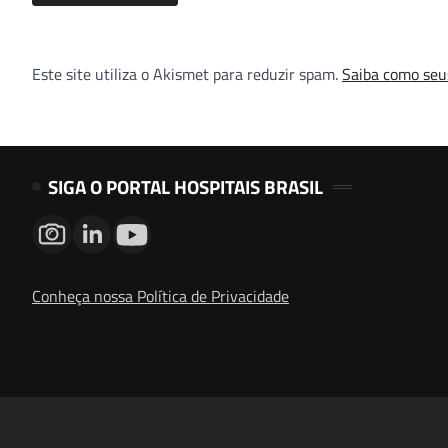
Este site utiliza o Akismet para reduzir spam.
Saiba como seu
SIGA O PORTAL HOSPITAIS BRASIL
Conheça nossa Política de Privacidade