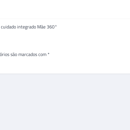
e cuidado integrado Mãe 360°
órios são marcados com
*