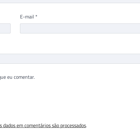
E-mail
*
que eu comentar.
s dados em comentários são processados
.