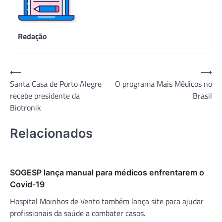
Redação
Navegação
⟵
⟶
Santa Casa de Porto Alegre
O programa Mais Médicos no
de
recebe presidente da
Brasil
Post
Biotronik
Relacionados
SOGESP lança manual para médicos enfrentarem o
Covid-19
Hospital Moinhos de Vento também lança site para ajudar
profissionais da saúde a combater casos.