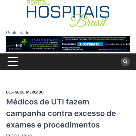
Skip
to
content
Publicidade
DESTAQUE
,
MERCADO
Médicos de UTI fazem
campanha contra excesso de
exames e procedimentos
26/11/2018