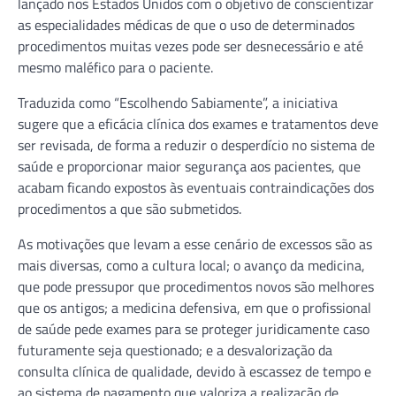
lançado nos Estados Unidos com o objetivo de conscientizar
as especialidades médicas de que o uso de determinados
procedimentos muitas vezes pode ser desnecessário e até
mesmo maléfico para o paciente.
Traduzida como “Escolhendo Sabiamente”, a iniciativa
sugere que a eficácia clínica dos exames e tratamentos deve
ser revisada, de forma a reduzir o desperdício no sistema de
saúde e proporcionar maior segurança aos pacientes, que
acabam ficando expostos às eventuais contraindicações dos
procedimentos a que são submetidos.
As motivações que levam a esse cenário de excessos são as
mais diversas, como a cultura local; o avanço da medicina,
que pode pressupor que procedimentos novos são melhores
que os antigos; a medicina defensiva, em que o profissional
de saúde pede exames para se proteger juridicamente caso
futuramente seja questionado; e a desvalorização da
consulta clínica de qualidade, devido à escassez de tempo e
ao sistema de pagamento que valoriza a realização de