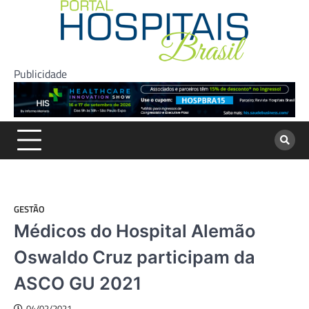
Skip
to
content
Publicidade
GESTÃO
Médicos do Hospital Alemão
Oswaldo Cruz participam da
ASCO GU 2021
04/02/2021