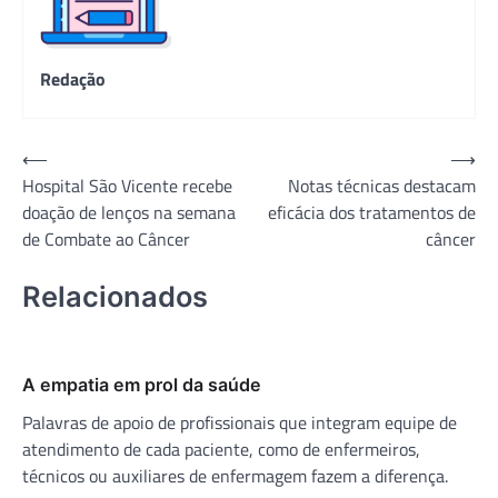
Redação
Navegação
⟵
⟶
Hospital São Vicente recebe
Notas técnicas destacam
de
doação de lenços na semana
eficácia dos tratamentos de
Post
de Combate ao Câncer
câncer
Relacionados
A empatia em prol da saúde
Palavras de apoio de profissionais que integram equipe de
atendimento de cada paciente, como de enfermeiros,
técnicos ou auxiliares de enfermagem fazem a diferença.