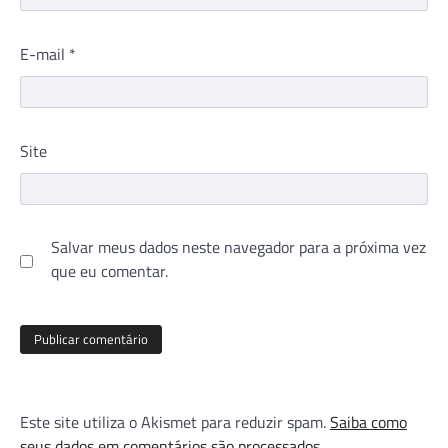
E-mail
*
Site
Salvar meus dados neste navegador para a próxima vez
que eu comentar.
Este site utiliza o Akismet para reduzir spam.
Saiba como
seus dados em comentários são processados
.