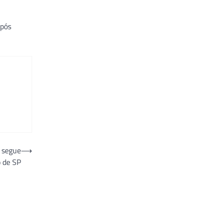
após
 segue
⟶
o de SP