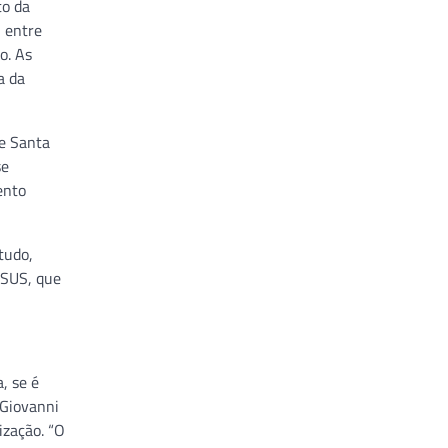
to da
, entre
o. As
a da
de Santa
se
ento
tudo,
 SUS, que
, se é
 Giovanni
ização. “O