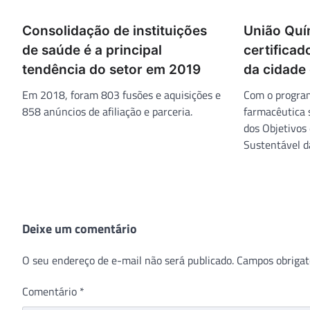
Consolidação de instituições
União Quí
de saúde é a principal
certifica
tendência do setor em 2019
da cidade
Em 2018, foram 803 fusões e aquisições e
Com o program
858 anúncios de afiliação e parceria.
farmacêutica 
dos Objetivos
Sustentável 
Deixe um comentário
O seu endereço de e-mail não será publicado.
Campos obrigat
Comentário
*