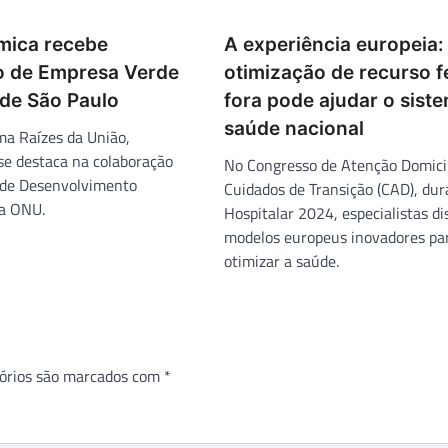
mica recebe
A experiência europeia
do de Empresa Verde
otimização de recurso fe
 de São Paulo
fora pode ajudar o sist
saúde nacional
a Raízes da União,
se destaca na colaboração
No Congresso de Atenção Domicil
 de Desenvolvimento
Cuidados de Transição (CAD), dur
da ONU.
Hospitalar 2024, especialistas d
modelos europeus inovadores pa
otimizar a saúde.
órios são marcados com
*