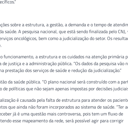
cíficos.”
ões sobre a estrutura, a gestão, a demanda e o tempo de atendi
a saúde. A pesquisa nacional, que está sendo finalizada pelo CNJ, 
rviços oncológicos, bem como a judicialização do setor. Os resulta
.
o funcionamento, a estrutura e os cuidados na atenção primária p
 de justiça e a administração pública. “Os dados da pesquisa vão 
a prestação dos serviços de saúde e redução da judicialização.”
tão da saúde pública. “O plano nacional será construído com a par
 de políticas que não sejam apenas impostas por decisões judiciais
ialização é causada pela falta de estrutura para atender os pacient
tos que ainda não foram incorporados ao sistema de saúde. “Ter a
ceber já é uma questão mais controversa, pois tem um fluxo de
 tendo esse mapeamento da rede, será possível agir para corrigir