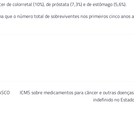
r de colorretal (10%), de próstata (7,3%) e de estômago (5,6%).
a que o número total de sobreviventes nos primeiros cinco anos 
 ASCO
ICMS sobre medicamentos para câncer e outras doenças
indefinido no Estad