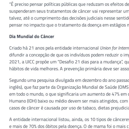
“É preciso pensar políticas públicas que reduzam os efeitos
suspenderam seus tratamentos de câncer vai representar um
talvez, até o cumprimento das decisões judiciais nesse sentid
pensar no impacto que o tratamento da doença em estágios ma
Dia Mundial do Câncer
Criado há 21 anos pela entidade internacional
Union for Intern
difundir a concepção de que os indivíduos podem reduzir o i
2021, a UICC propõe um “Desafio 21 dias para a mudança”, qu
hábitos de vida melhores. A prevenção primária deve ser asso
Segundo uma pesquisa divulgada em dezembro do ano passado 
inglês), que faz parte da Organização Mundial de Saúde (OMS
em todo o mundo, o que significaria um aumento de 47% em 
Humano (IDH) baixo ou médio devem ser mais atingidos, com a
casos de câncer é causada por uso de tabaco, dietas prejudicia
A entidade internacional listou, ainda, os 10 tipos de cânce
e mais de 70% dos óbitos pela doença. O de mama foi o mais