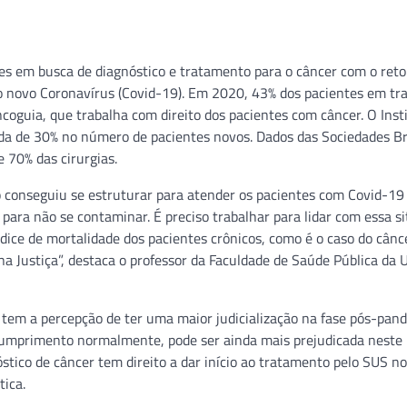
s em busca de diagnóstico e tratamento para o câncer com o reto
lo novo Coronavírus (Covid-19). Em 2020, 43% dos pacientes em t
oguia, que trabalha com direito dos pacientes com câncer. O Inst
da de 30% no número de pacientes novos. Dados das Sociedades Br
 70% das cirurgias.
 conseguiu se estruturar para atender os pacientes com Covid-19 
 para não se contaminar. É preciso trabalhar para lidar com essa s
ice de mortalidade dos pacientes crônicos, como é o caso do cânc
Justiça”, destaca o professor da Faculdade de Saúde Pública da 
em a percepção de ter uma maior judicialização na fase pós-pand
scumprimento normalmente, pode ser ainda mais prejudicada neste
stico de câncer tem direito a dar início ao tratamento pelo SUS no
ica.