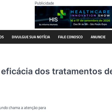
Publicidade
OS
DIVULGUE SUA NOTÍCIA
FALE CONOSCO
ANUNCIE
eficácia dos tratamentos d
undo chama a atenção para