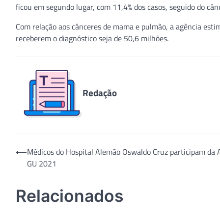
ficou em segundo lugar, com 11,4% dos casos, seguido do cânce
Com relação aos cânceres de mama e pulmão, a agência estim
receberem o diagnóstico seja de 50,6 milhões.
Redação
Navegação
⟵
Médicos do Hospital Alemão Oswaldo Cruz participam da
GU 2021
de
Post
Relacionados