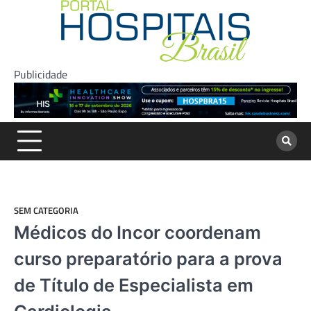
Skip
to
content
Publicidade
SEM CATEGORIA
Médicos do Incor coordenam
curso preparatório para a prova
de Título de Especialista em