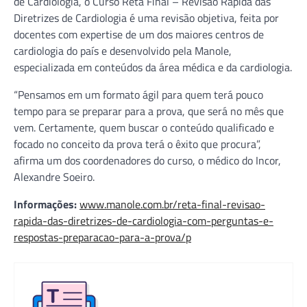
de Cardiologia, o Curso Reta Final – Revisão Rápida das
Diretrizes de Cardiologia é uma revisão objetiva, feita por
docentes com expertise de um dos maiores centros de
cardiologia do país e desenvolvido pela Manole,
especializada em conteúdos da área médica e da cardiologia.
“Pensamos em um formato ágil para quem terá pouco
tempo para se preparar para a prova, que será no mês que
vem. Certamente, quem buscar o conteúdo qualificado e
focado no conceito da prova terá o êxito que procura”,
afirma um dos coordenadores do curso, o médico do Incor,
Alexandre Soeiro.
Informações:
www.manole.com.br/reta-final-revisao-
rapida-das-diretrizes-de-cardiologia-com-perguntas-e-
respostas-preparacao-para-a-prova/p