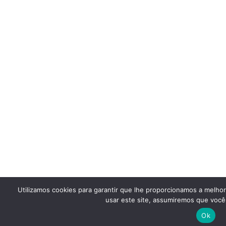
Utilizamos cookies para garantir que lhe proporcionamos a melho
usar este site, assumiremos que você 
Ok