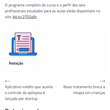
O programa completo do curso e o perfil dos seis
profissionais escalados para as aulas estão disponíveis no
site:
bit.ly/2TGSpfo
Redação
Navegação
⟵
⟶
Aplicativo inédito que auxilia
Novo tratamento breca a
de
o controle da epilepsia é
miopia em crianças
Post
lançado por startup