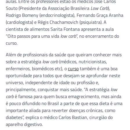
aulas. Entre os professores estão os médicos José Carlos
Souto (Presidente da Associação Brasileira
Low Carb
),
Rodrigo Bomeny (endocrinologista), Fernando Graça Aranha
(cardiologista) e Régis Chachamovich (psiquiatra). A
cientista de alimentos Sarita Fontana apresenta a aula
“Oito passos para uma vida
low carb
”, no encerramento do
curso.
Além de profissionais da saúde que queiram conhecer mais
sobre a estratégia
low carb
(médicos, nutricionistas,
enfermeiros, biomédicos etc), o
curso
também é uma boa
oportunidade para todos que desejam se aprofundar neste
universo, independente de idade ou profissão e,
principalmente, conquistar mais saúde. “A estratégia
low
carb
é famosa para quem busca emagrecimento, mas ainda
é pouco difundido no Brasil a parte de que essa dieta é uma
importante aliada para reverter doenças crônicas, como
diabetes”, explica o médico Carlos Bastian, cirurgião do
aparelho digestivo.