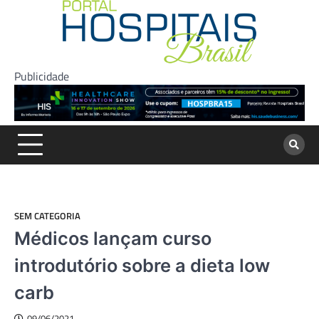
Skip
to
content
Publicidade
SEM CATEGORIA
Médicos lançam curso
introdutório sobre a dieta low
carb
09/06/2021