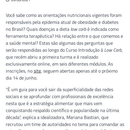
Você sabe como as orientações nutricionais vigentes foram
responsáveis pela epidemia atual de obesidade e diabetes
no Brasil? Quais doenças a dieta
low carb
é indicada como
ferramenta terapêutica? Há relação entre o que comemos e
a saúde mental? Estas são algumas das perguntas que
serão respondidas ao longo do Curso Introdução à
Low Carb
,
que recém abriu a primeira turma e é realizado
exclusivamente online, em seis diferentes módulos. As
inscrições, no
site
, seguem abertas apenas até o próximo
dia 14 de junho.
“É um guia para você sair da superficialidade das redes
sociais e se aprofundar com profissionais de excelência
nesta que é a estratégia alimentar que mais vem
conquistando respaldo científico e popularidade na última
década”, explica a idealizadora, Mariana Bastian, que
recrutou um time de autoridades no tema para comandar as