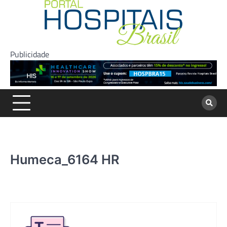
Skip
to
content
Publicidade
Humeca_6164 HR