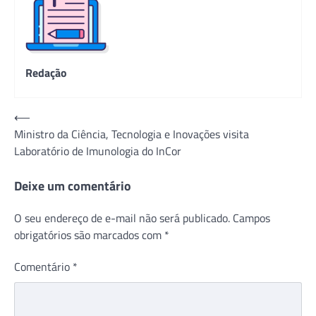
Redação
Navegação
⟵
Ministro da Ciência, Tecnologia e Inovações visita
de
Laboratório de Imunologia do InCor
Post
Deixe um comentário
O seu endereço de e-mail não será publicado.
Campos
obrigatórios são marcados com
*
Comentário
*