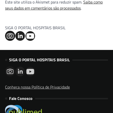
Este site utiliza o Akismet para reduzir spam.
Saiba como
seus dados em comentários são processados
.
SIGA O PORTAL HOSPITAIS BRASIL
SIGA O PORTAL HOSPITAIS BRASIL
Conheça nossa Política de Privacidade
Fale Conosco