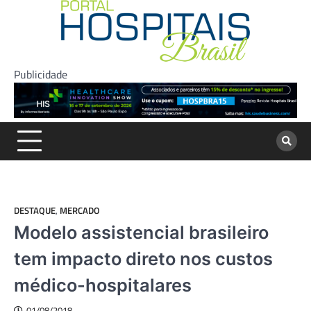
Skip
to
content
Publicidade
DESTAQUE
,
MERCADO
Modelo assistencial brasileiro
tem impacto direto nos custos
médico-hospitalares
01/08/2018