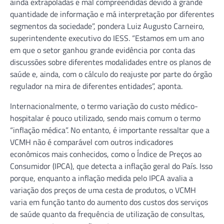
ainda extrapoladas e mal compreendidas devido à grande
quantidade de informação e má interpretação por diferentes
segmentos da sociedade”, pondera Luiz Augusto Carneiro,
superintendente executivo do IESS. “Estamos em um ano
em que o setor ganhou grande evidência por conta das
discussões sobre diferentes modalidades entre os planos de
saúde e, ainda, com o cálculo do reajuste por parte do órgão
regulador na mira de diferentes entidades”, aponta.
Internacionalmente, o termo variação do custo médico-
hospitalar é pouco utilizado, sendo mais comum o termo
“inflação médica”. No entanto, é importante ressaltar que a
VCMH não é comparável com outros indicadores
econômicos mais conhecidos, como o Índice de Preços ao
Consumidor (IPCA), que detecta a inflação geral do País. Isso
porque, enquanto a inflação medida pelo IPCA avalia a
variação dos preços de uma cesta de produtos, o VCMH
varia em função tanto do aumento dos custos dos serviços
de saúde quanto da frequência de utilização de consultas,