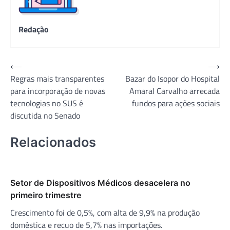
Redação
Navegação
⟵
⟶
Regras mais transparentes
Bazar do Isopor do Hospital
de
para incorporação de novas
Amaral Carvalho arrecada
Post
tecnologias no SUS é
fundos para ações sociais
discutida no Senado
Relacionados
Setor de Dispositivos Médicos desacelera no
primeiro trimestre
Crescimento foi de 0,5%, com alta de 9,9% na produção
doméstica e recuo de 5,7% nas importações.