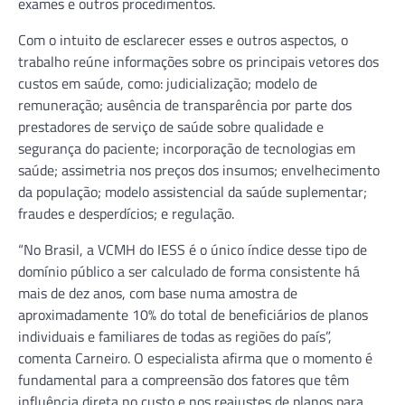
exames e outros procedimentos.
Com o intuito de esclarecer esses e outros aspectos, o
trabalho reúne informações sobre os principais vetores dos
custos em saúde, como: judicialização; modelo de
remuneração; ausência de transparência por parte dos
prestadores de serviço de saúde sobre qualidade e
segurança do paciente; incorporação de tecnologias em
saúde; assimetria nos preços dos insumos; envelhecimento
da população; modelo assistencial da saúde suplementar;
fraudes e desperdícios; e regulação.
“No Brasil, a VCMH do IESS é o único índice desse tipo de
domínio público a ser calculado de forma consistente há
mais de dez anos, com base numa amostra de
aproximadamente 10% do total de beneficiários de planos
individuais e familiares de todas as regiões do país”,
comenta Carneiro. O especialista afirma que o momento é
fundamental para a compreensão dos fatores que têm
influência direta no custo e nos reajustes de planos para