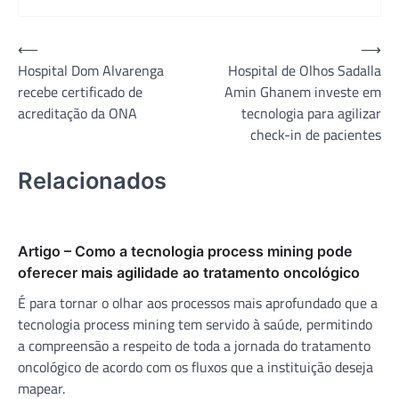
Navegação
⟵
⟶
Hospital Dom Alvarenga
Hospital de Olhos Sadalla
de
recebe certificado de
Amin Ghanem investe em
Post
acreditação da ONA
tecnologia para agilizar
check-in de pacientes
Relacionados
Artigo – Como a tecnologia process mining pode
oferecer mais agilidade ao tratamento oncológico
É para tornar o olhar aos processos mais aprofundado que a
tecnologia process mining tem servido à saúde, permitindo
a compreensão a respeito de toda a jornada do tratamento
oncológico de acordo com os fluxos que a instituição deseja
mapear.