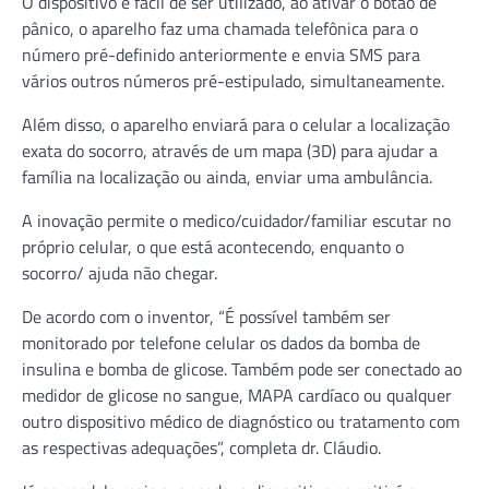
O dispositivo é fácil de ser utilizado, ao ativar o botão de
pânico, o aparelho faz uma chamada telefônica para o
número pré-definido anteriormente e envia SMS para
vários outros números pré-estipulado, simultaneamente.
Além disso, o aparelho enviará para o celular a localização
exata do socorro, através de um mapa (3D) para ajudar a
família na localização ou ainda, enviar uma ambulância.
A inovação permite o medico/cuidador/familiar escutar no
próprio celular, o que está acontecendo, enquanto o
socorro/ ajuda não chegar.
De acordo com o inventor, “É possível também ser
monitorado por telefone celular os dados da bomba de
insulina e bomba de glicose. Também pode ser conectado ao
medidor de glicose no sangue, MAPA cardíaco ou qualquer
outro dispositivo médico de diagnóstico ou tratamento com
as respectivas adequações”, completa dr. Cláudio.