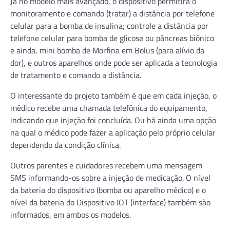
Já no modelo mais avançado, o dispositivo permitirá o
monitoramento e comando (tratar) a distância por telefone
celular para a bomba de insulina; controle a distância por
telefone celular para bomba de glicose ou pâncreas biônico
e ainda, mini bomba de Morfina em Bolus (para alívio da
dor), e outros aparelhos onde pode ser aplicada a tecnologia
de tratamento e comando a distância.
O interessante do projeto também é que em cada injeção, o
médico recebe uma chamada telefônica do equipamento,
indicando que injeção foi concluída. Ou há ainda uma opção
na qual o médico pode fazer a aplicação pelo próprio celular
dependendo da condição clínica.
Outros parentes e cuidadores recebem uma mensagem
SMS informando-os sobre a injeção de medicação. O nível
da bateria do dispositivo (bomba ou aparelho médico) e o
nível da bateria do Dispositivo IOT (interface) também são
informados, em ambos os modelos.