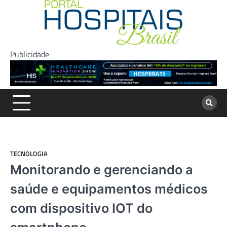
Skip
to
content
Publicidade
TECNOLOGIA
Monitorando e gerenciando a
saúde e equipamentos médicos
com dispositivo IOT do