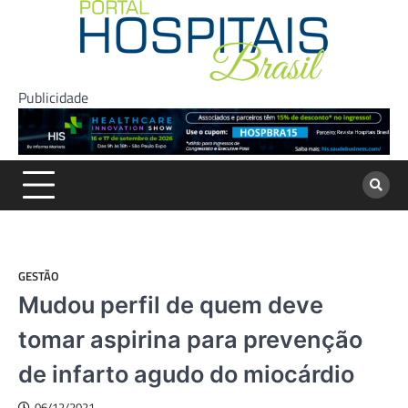
Skip
to
content
Publicidade
GESTÃO
Mudou perfil de quem deve
tomar aspirina para prevenção
de infarto agudo do miocárdio
06/12/2021