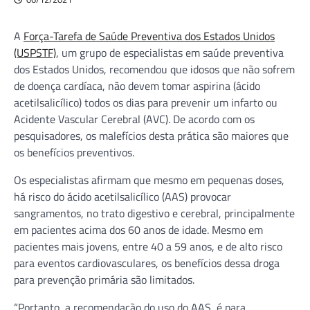
A
Força-Tarefa de Saúde Preventiva dos Estados Unidos
(USPSTF)
, um grupo de especialistas em saúde preventiva
dos Estados Unidos, recomendou que idosos que não sofrem
de doença cardíaca, não devem tomar aspirina (ácido
acetilsalicílico) todos os dias para prevenir um infarto ou
Acidente Vascular Cerebral (AVC). De acordo com os
pesquisadores, os malefícios desta prática são maiores que
os benefícios preventivos.
Os especialistas afirmam que mesmo em pequenas doses,
há risco do ácido acetilsalicílico (AAS) provocar
sangramentos, no trato digestivo e cerebral, principalmente
em pacientes acima dos 60 anos de idade. Mesmo em
pacientes mais jovens, entre 40 a 59 anos, e de alto risco
para eventos cardiovasculares, os benefícios dessa droga
para prevenção primária são limitados.
“Portanto, a recomendação do uso do AAS, é para