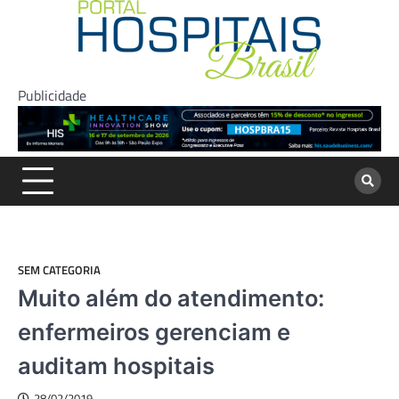
Skip
to
content
Publicidade
SEM CATEGORIA
Muito além do atendimento:
enfermeiros gerenciam e
auditam hospitais
28/02/2019