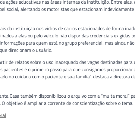
de ações educativas nas áreas internas da instituição. Entre elas, 
papel social, alertando os motoristas que estacionam indevidamente
nais da instituição nos vidros de carros estacionados de forma ina
nados a elas ou pelo veículo não dispor das credenciais exigidas po
s informações para quem está no grupo preferencial, mas ainda não
que direcionam o usuário.
rtir de relatos sobre o uso inadequado das vagas destinadas para 
ios pacientes é o primeiro passo para que consigamos proporcionar
ado no cuidado com o paciente e sua família”, destaca a diretora d
 Santa Casa também disponibilizou o arquivo com a “multa moral” p
s. O objetivo é ampliar a corrente de conscientização sobre o tema.
ral