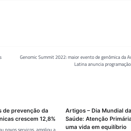
s
Genomic Summit 2022: maior evento de genômica da A
Latina anuncia programação 
 de prevenção da
Artigos – Dia Mundial d
ínicas crescem 12,8%
Saúde: Atenção Primári
uma vida em equilíbrio
ou novos serviços, ampliou a