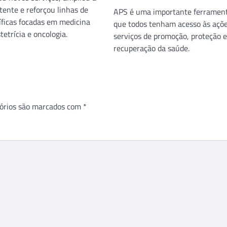
tente e reforçou linhas de
APS é uma importante ferramen
íficas focadas em medicina
que todos tenham acesso às açõe
tetrícia e oncologia.
serviços de promoção, proteção e
recuperação da saúde.
órios são marcados com
*