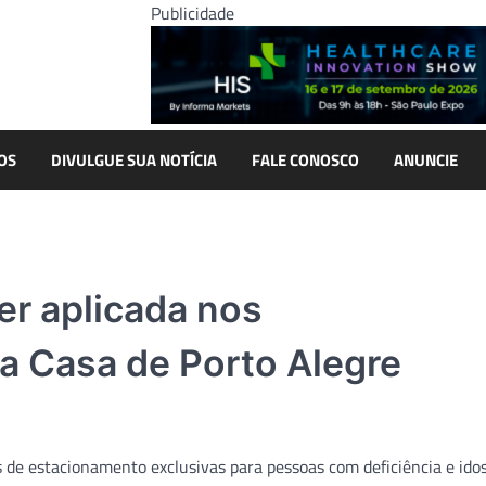
Publicidade
OS
DIVULGUE SUA NOTÍCIA
FALE CONOSCO
ANUNCIE
er aplicada nos
a Casa de Porto Alegre
s de estacionamento exclusivas para pessoas com deficiência e idos