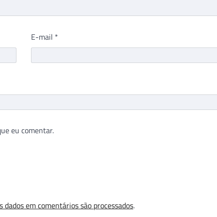
E-mail
*
que eu comentar.
s dados em comentários são processados
.