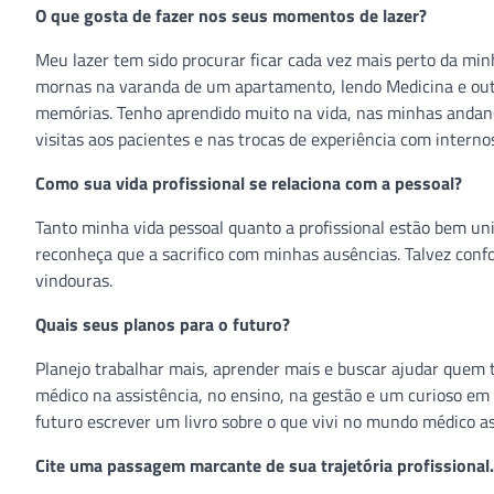
O que gosta de fazer nos seus momentos de lazer?
Meu lazer tem sido procurar ficar cada vez mais perto da minh
mornas na varanda de um apartamento, lendo Medicina e outr
memórias. Tenho aprendido muito na vida, nas minhas andanç
visitas aos pacientes e nas trocas de experiência com internos
Como sua vida profissional se relaciona com a pessoal?
Tanto minha vida pessoal quanto a profissional estão bem un
reconheça que a sacrifico com minhas ausências. Talvez conf
vindouras.
Quais seus planos para o futuro?
Planejo trabalhar mais, aprender mais e buscar ajudar quem 
médico na assistência, no ensino, na gestão e um curioso em r
futuro escrever um livro sobre o que vivi no mundo médico as
Cite uma passagem marcante de sua trajetória profissional.