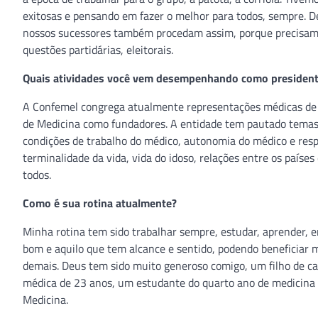
exitosas e pensando em fazer o melhor para todos, sempre.
nossos sucessores também procedam assim, porque precisamos
questões partidárias, eleitorais.
Quais atividades você vem desempenhando como president
A Confemel congrega atualmente representações médicas de 2
de Medicina como fundadores. A entidade tem pautado temas 
condições de trabalho do médico, autonomia do médico e resp
terminalidade da vida, vida do idoso, relações entre os paíse
todos.
Como é sua rotina atualmente?
Minha rotina tem sido trabalhar sempre, estudar, aprender, e
bom e aquilo que tem alcance e sentido, podendo beneficiar 
demais. Deus tem sido muito generoso comigo, um filho de cab
médica de 23 anos, um estudante do quarto ano de medicina 
Medicina.