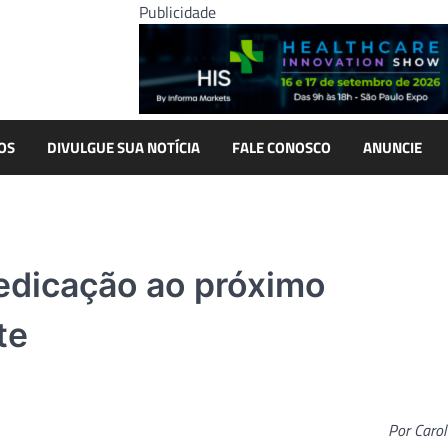
Publicidade
OS
DIVULGUE SUA NOTÍCIA
FALE CONOSCO
ANUNCIE
Dedicação ao próximo
te
Por Carol