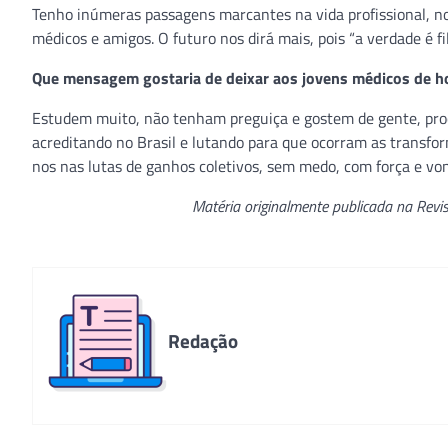
Tenho inúmeras passagens marcantes na vida profissional, 
médicos e amigos. O futuro nos dirá mais, pois “a verdade é f
Que mensagem gostaria de deixar aos jovens médicos de h
Estudem muito, não tenham preguiça e gostem de gente, proc
acreditando no Brasil e lutando para que ocorram as transf
nos nas lutas de ganhos coletivos, sem medo, com força e vo
Matéria originalmente publicada na Revist
Redação