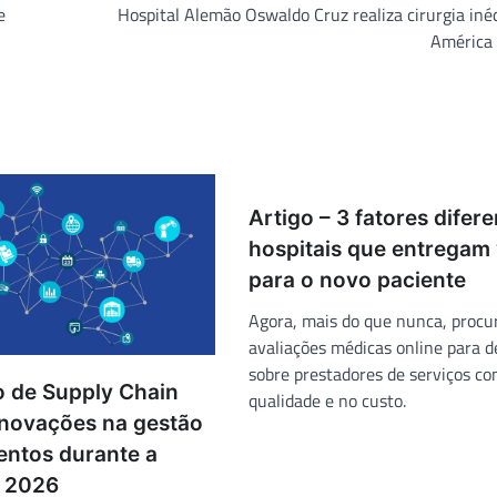
e
Hospital Alemão Oswaldo Cruz realiza cirurgia iné
América 
Artigo – 3 fatores difer
hospitais que entregam 
para o novo paciente
Agora, mais do que nunca, proc
avaliações médicas online para d
sobre prestadores de serviços c
 de Supply Chain
qualidade e no custo.
inovações na gestão
entos durante a
r 2026