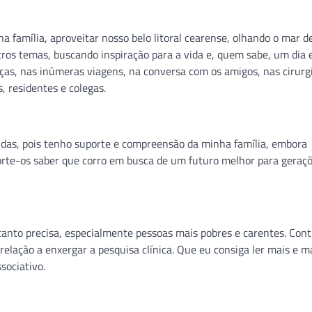
a família, aproveitar nosso belo litoral cearense, olhando o mar d
os temas, buscando inspiração para a vida e, quem sabe, um dia 
as, nas inúmeras viagens, na conversa com os amigos, nas cirurgi
, residentes e colegas.
idas, pois tenho suporte e compreensão da minha família, embora
orte-os saber que corro em busca de um futuro melhor para geraç
tanto precisa, especialmente pessoas mais pobres e carentes. Con
elação a enxergar a pesquisa clínica. Que eu consiga ler mais e ma
sociativo.