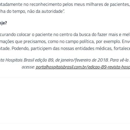
notadamente no reconhecimento pelos meus milhares de pacientes
ilha do tempo, não da autoridade”.
oje?
urando colocar o paciente no centro da busca do fazer mais e mel
ormações que precisamos, como no campo política, por exemplo. En
ntade. Podendo, participem das nossas entidades médicas, fortalec
a Hospitais Brasil edição 89, de janeiro/fevereiro de 2018. Para vê-la n
acesse:
portalhospitaisbrasil.com.br/edicao-89-revista-hospi