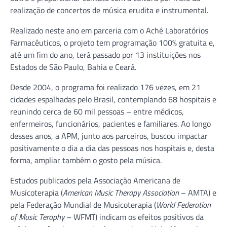
realização de concertos de música erudita e instrumental.
Realizado neste ano em parceria com o Aché Laboratórios
Farmacêuticos, o projeto tem programação 100% gratuita e,
até um fim do ano, terá passado por 13 instituições nos
Estados de São Paulo, Bahia e Ceará.
Desde 2004, o programa foi realizado 176 vezes, em 21
cidades espalhadas pelo Brasil, contemplando 68 hospitais e
reunindo cerca de 60 mil pessoas – entre médicos,
enfermeiros, funcionários, pacientes e familiares. Ao longo
desses anos, a APM, junto aos parceiros, buscou impactar
positivamente o dia a dia das pessoas nos hospitais e, desta
forma, ampliar também o gosto pela música.
Estudos publicados pela Associação Americana de
Musicoterapia (
American Music Therapy Association
– AMTA) e
pela Federação Mundial de Musicoterapia (
World Federation
of Music Teraphy
– WFMT) indicam os efeitos positivos da