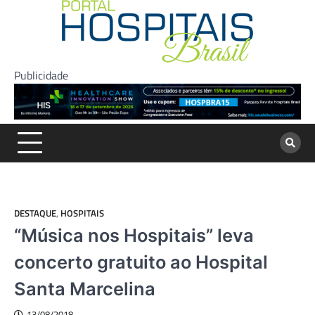
Skip
to
content
Publicidade
DESTAQUE
,
HOSPITAIS
“Música nos Hospitais” leva
concerto gratuito ao Hospital
Santa Marcelina
13/08/2018