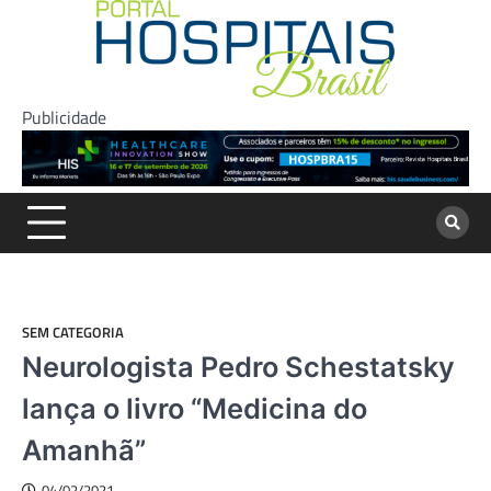
Skip
to
content
Publicidade
SEM CATEGORIA
Neurologista Pedro Schestatsky
lança o livro “Medicina do
Amanhã”
04/02/2021