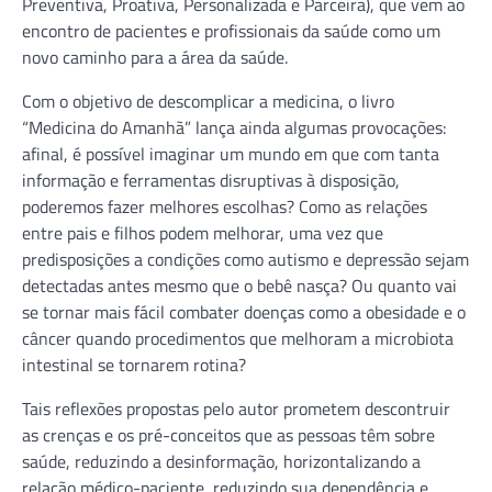
Preventiva, Proativa, Personalizada e Parceira), que vem ao
encontro de pacientes e profissionais da saúde como um
novo caminho para a área da saúde.
Com o objetivo de descomplicar a medicina, o livro
“Medicina do Amanhã” lança ainda algumas provocações:
afinal, é possível imaginar um mundo em que com tanta
informação e ferramentas disruptivas à disposição,
poderemos fazer melhores escolhas? Como as relações
entre pais e filhos podem melhorar, uma vez que
predisposições a condições como autismo e depressão sejam
detectadas antes mesmo que o bebê nasça? Ou quanto vai
se tornar mais fácil combater doenças como a obesidade e o
câncer quando procedimentos que melhoram a microbiota
intestinal se tornarem rotina?
Tais reflexões propostas pelo autor prometem descontruir
as crenças e os pré-conceitos que as pessoas têm sobre
saúde, reduzindo a desinformação, horizontalizando a
relação médico-paciente, reduzindo sua dependência e