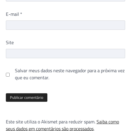
E-mail
*
Site
Salvar meus dados neste navegador para a próxima vez
que eu comentar.
Este site utiliza o Akismet para reduzir spam.
Saiba como
seus dados em comentários são processados
.