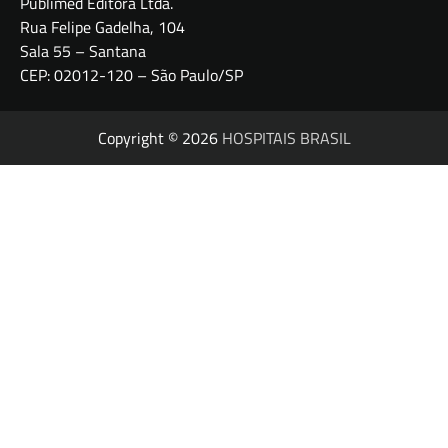
Publimed Editora Ltda.
Rua Felipe Gadelha, 104
Sala 55 – Santana
CEP: 02012-120 – São Paulo/SP
Copyright © 2026
HOSPITAIS BRASIL