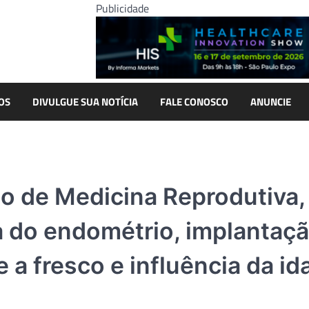
Publicidade
OS
DIVULGUE SUA NOTÍCIA
FALE CONOSCO
ANUNCIE
o de Medicina Reprodutiva,
a do endométrio, implantaç
a fresco e influência da id