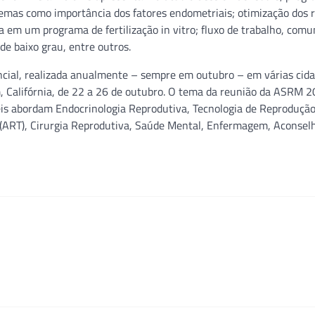
emas como importância dos fatores endometriais; otimização dos 
a em um programa de fertilização in vitro; fluxo de trabalho, comu
e baixo grau, entre outros.
cial, realizada anualmente – sempre em outubro – em várias cid
 Califórnia, de 22 a 26 de outubro. O tema da reunião da ASRM 2
éis abordam Endocrinologia Reprodutiva, Tecnologia de Reproduçã
da (ART), Cirurgia Reprodutiva, Saúde Mental, Enfermagem, Aconse