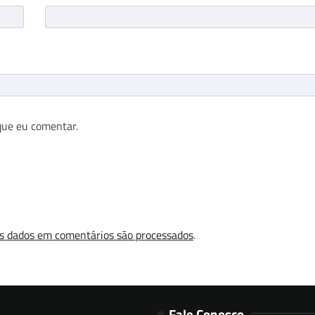
que eu comentar.
s dados em comentários são processados
.
Fale Conosco