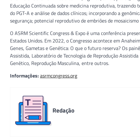
Educação Continuada sobre medicina reprodutiva, trazendo t
do PGT-A e análise de dados clínicos; incorporando a genômic
segurança; potencial reprodutivo de embriões de mosaicismo d
O ASRM Scientific Congress & Expo é uma conferência presen
Estados Unidos. Em 2022, o Congresso acontece em Anaheim,
Genes, Gametas e Genética: O que o futuro reserva? Os pain
Assistida, Laboratório de Tecnologia de Reprodução Assisti
Genético, Reprodução Masculina, entre outros.
Informações:
asrmcongress.org
Redação