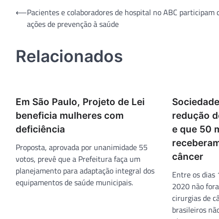
Navegação
⟵
Pacientes e colaboradores de hospital no ABC participam 
ações de prevenção à saúde
de
Post
Relacionados
Em São Paulo, Projeto de Lei
Sociedade
beneficia mulheres com
redução d
deficiência
e que 50 m
receberam
Proposta, aprovada por unanimidade 55
câncer
votos, prevê que a Prefeitura faça um
planejamento para adaptação integral dos
Entre os dias
equipamentos de saúde municipais.
2020 não fora
cirurgias de 
brasileiros n