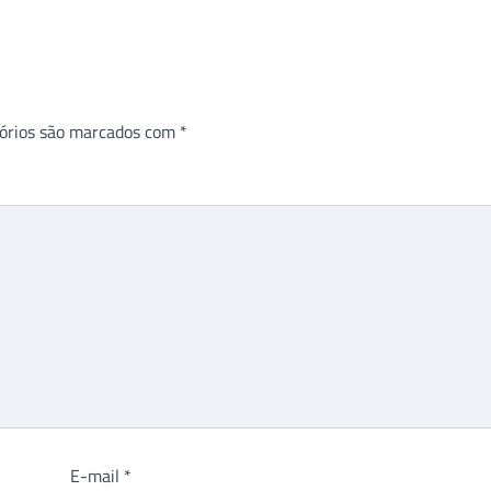
órios são marcados com
*
E-mail
*