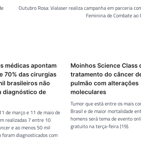
de
Outubro Rosa: Vialaser realiza campanha em parceria co
Feminina de Combate ao 
s médicas apontam
Moinhos Science Class 
e 70% das cirurgias
tratamento do câncer d
il brasileiros não
pulmão com alterações
 diagnóstico de
moleculares
Tumor que está entre os mais c
Brasil e de maior mortalidade en
 11 de março e 11 de maio de
homens será tema de evento onl
m realizadas 7 entre 10
gratuito na terça-feira (19).
câncer e ao menos 50 mil
ão foram diagnosticados com