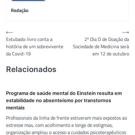
Redação
Navegação
⟵
⟶
Extubado: livro conta a
2º Dia D de Doação da
de
história de um sobrevivente
Sociedade de Medicina será
Post
da Covid-19
em 12 de outubro
Relacionados
Programa de saúde mental do Einstein resulta em
estabilidade no absenteísmo por transtornos
mentais
Profissionais da linha de frente estiveram mais expostos ao
estresse mas, com acolhimento e longe de estigmas,
organização ampliou o acesso a cuidados psicoterapêuticos