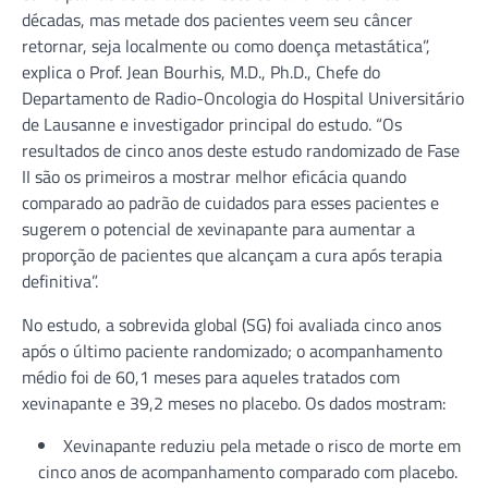
décadas, mas metade dos pacientes veem seu câncer
retornar, seja localmente ou como doença metastática”,
explica o Prof. Jean Bourhis, M.D., Ph.D., Chefe do
Departamento de Radio-Oncologia do Hospital Universitário
de Lausanne e investigador principal do estudo. “Os
resultados de cinco anos deste estudo randomizado de Fase
II são os primeiros a mostrar melhor eficácia quando
comparado ao padrão de cuidados para esses pacientes e
sugerem o potencial de xevinapante para aumentar a
proporção de pacientes que alcançam a cura após terapia
definitiva”.
No estudo, a sobrevida global (SG) foi avaliada cinco anos
após o último paciente randomizado; o acompanhamento
médio foi de 60,1 meses para aqueles tratados com
xevinapante e 39,2 meses no placebo. Os dados mostram:
Xevinapante reduziu pela metade o risco de morte em
cinco anos de acompanhamento comparado com placebo.