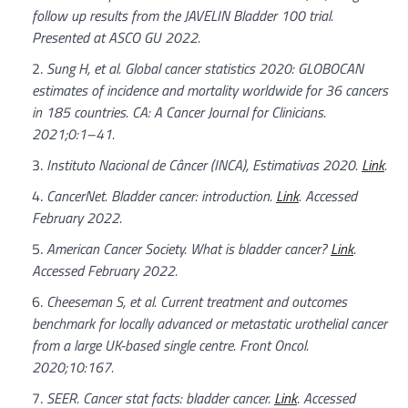
follow up results from the JAVELIN Bladder 100 trial.
Presented at ASCO GU 2022.
Sung H, et al. Global cancer statistics 2020: GLOBOCAN
estimates of incidence and mortality worldwide for 36 cancers
in 185 countries. CA: A Cancer Journal for Clinicians.
2021;0:1–41.
Instituto Nacional de Câncer (INCA), Estimativas 2020.
Link
.
CancerNet. Bladder cancer: introduction.
Link
. Accessed
February 2022.
American Cancer Society. What is bladder cancer?
Link
.
Accessed February 2022.
Cheeseman S, et al. Current treatment and outcomes
benchmark for locally advanced or metastatic urothelial cancer
from a large UK-based single centre. Front Oncol.
2020;10:167.
SEER. Cancer stat facts: bladder cancer.
Link
. Accessed