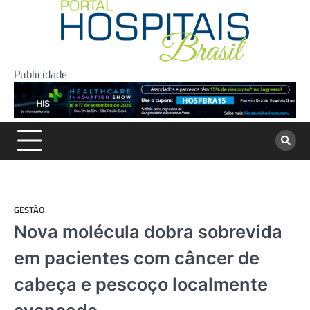
Skip
to
content
Publicidade
GESTÃO
Nova molécula dobra sobrevida
em pacientes com câncer de
cabeça e pescoço localmente