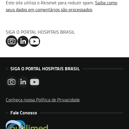
Este site utiliza o Akismet para reduzir spam.
Saiba como
seus dados em comentários são processados
.
SIGA O PORTAL HOSPITAIS BRASIL
SIGA O PORTAL HOSPITAIS BRASIL
Conheça nossa Política de Privacidade
Fale Conosco