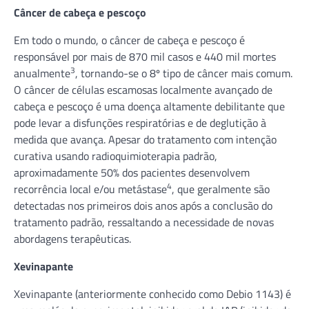
Câncer de cabeça e pescoço
Em todo o mundo, o câncer de cabeça e pescoço é
responsável por mais de 870 mil casos e 440 mil mortes
3
anualmente
, tornando-se o 8º tipo de câncer mais comum.
O câncer de células escamosas localmente avançado de
cabeça e pescoço é uma doença altamente debilitante que
pode levar a disfunções respiratórias e de deglutição à
medida que avança. Apesar do tratamento com intenção
curativa usando radioquimioterapia padrão,
aproximadamente 50% dos pacientes desenvolvem
4
recorrência local e/ou metástase
, que geralmente são
detectadas nos primeiros dois anos após a conclusão do
tratamento padrão, ressaltando a necessidade de novas
abordagens terapêuticas.
Xevinapante
Xevinapante (anteriormente conhecido como Debio 1143) é