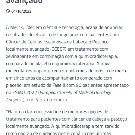
avançado
04/10/2022
A Merck, líder em ciência e tecnologia, acaba de anunciar
resultados de eficácia de longo prazo em pacientes com
Câncer de Células Escamosas de Cabeça e Pescoço
localmente avançado (CCECP) em tratamento com
xevinapante em combinação com a quimioradioterapia,
comparado ao placebo e quimioradioterapia. A nova
molécula xevinapante reduziu pela metade o risco de morte
em cinco anos de acompanhamento comparado com
placebo, em estudo de Fase II com 96 pacientes apresentado
no ESMO 2022 (
European Society of Medical Oncology
Congress
), em Paris, na França.
“Há uma clara necessidade de melhores opções de
tratamento para pacientes com câncer de cabeça e pescoço
localmente avançado. A quimioradioterapia tem servido
como padrão de cuidados neste cenário nas últimas