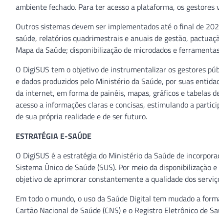
ambiente fechado. Para ter acesso a plataforma, os gestores 
Outros sistemas devem ser implementados até o final de 202
saúde, relatórios quadrimestrais e anuais de gestão, pactuaç
Mapa da Saúde; disponibilização de microdados e ferramentas
O DigiSUS tem o objetivo de instrumentalizar os gestores públ
e dados produzidos pelo Ministério da Saúde, por suas entidad
da internet, em forma de painéis, mapas, gráficos e tabelas de
acesso a informações claras e concisas, estimulando a partici
de sua própria realidade e de ser futuro.
ESTRATÉGIA E-SAÚDE
O DigiSUS é a estratégia do Ministério da Saúde de incorpor
Sistema Único de Saúde (SUS). Por meio da disponibilização e
objetivo de aprimorar constantemente a qualidade dos serviço
Em todo o mundo, o uso da Saúde Digital tem mudado a forma d
Cartão Nacional de Saúde (CNS) e o Registro Eletrônico de Saú