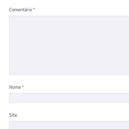
Comentário
*
Nome
*
Site