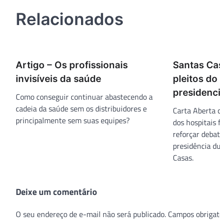
Post
Relacionados
Artigo – Os profissionais
Santas Ca
invisíveis da saúde
pleitos do
presidenc
Como conseguir continuar abastecendo a
cadeia da saúde sem os distribuidores e
Carta Aberta 
principalmente sem suas equipes?
dos hospitais
reforçar deba
presidência d
Casas.
Deixe um comentário
O seu endereço de e-mail não será publicado.
Campos obrigat