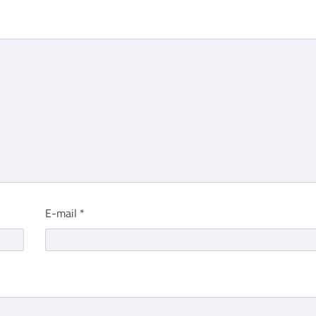
E-mail
*