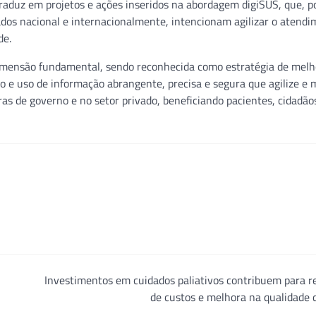
raduz em projetos e ações inseridos na abordagem digiSUS, que, p
ados nacional e internacionalmente, intencionam agilizar o atendi
de.
mensão fundamental, sendo reconhecida como estratégia de melh
ão e uso de informação abrangente, precisa e segura que agilize e 
as de governo e no setor privado, beneficiando pacientes, cidadão
Investimentos em cuidados paliativos contribuem para 
de custos e melhora na qualidade 