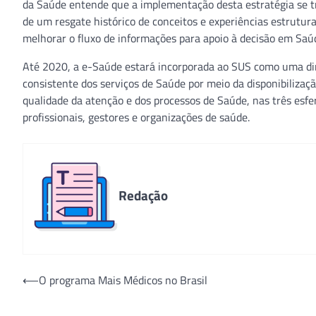
da Saúde entende que a implementação desta estratégia se t
de um resgate histórico de conceitos e experiências estrutur
melhorar o fluxo de informações para apoio à decisão em Saú
Até 2020, a e-Saúde estará incorporada ao SUS como uma di
consistente dos serviços de Saúde por meio da disponibilizaç
qualidade da atenção e dos processos de Saúde, nas três esfer
profissionais, gestores e organizações de saúde.
Redação
Navegação
⟵
O programa Mais Médicos no Brasil
de