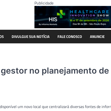
Publicidade
OS
DIVULGUE SUA NOTÍCIA
FALE CONOSCO
ANUNCIE
á gestor no planejamento de
 disponível um novo local que centralizará diversas fontes de info