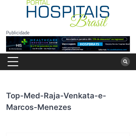
Skip
to
content
Publicidade
Top-Med-Raja-Venkata-e-
Marcos-Menezes