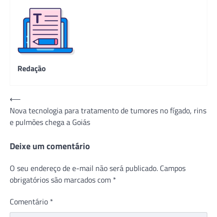
Redação
Navegação
⟵
Nova tecnologia para tratamento de tumores no fígado, rins
de
e pulmões chega a Goiás
Post
Deixe um comentário
O seu endereço de e-mail não será publicado.
Campos
obrigatórios são marcados com
*
Comentário
*