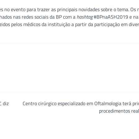
es no evento para trazer as principais novidades sobre o tema. Os 
lhados nas redes sociais da BP com a
hashtag
#BPnaASH2019 e na
dos pelos médicos da instituição a partir da participação em dive
, diz
Centro cirúrgico especializado em Oftalmologia terá pr
procedimentos real