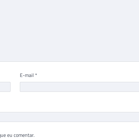
E-mail
*
que eu comentar.