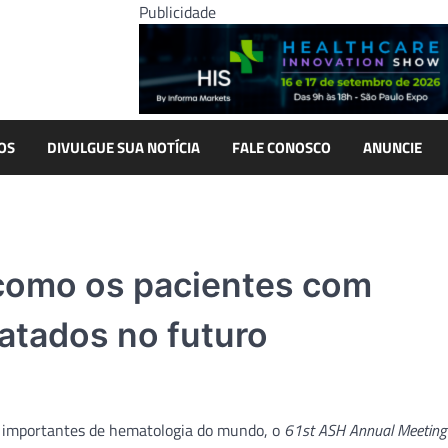
Publicidade
OS
DIVULGUE SUA NOTÍCIA
FALE CONOSCO
ANUNCIE
como os pacientes com
ratados no futuro
s importantes de hematologia do mundo, o
61st ASH Annual Meeting