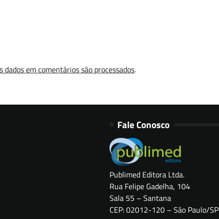
s dados em comentários são processados
.
Fale Conosco
Publimed Editora Ltda.
Rua Felipe Gadelha, 104
Sala 55 – Santana
CEP: 02012-120 – São Paulo/SP