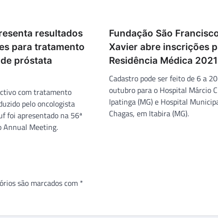
resenta resultados
Fundação São Francisc
es para tratamento
Xavier abre inscrições 
 de próstata
Residência Médica 2021
Cadastro pode ser feito de 6 a 20
outubro para o Hospital Márcio 
ctivo com tratamento
Ipatinga (MG) e Hospital Municipa
uzido pelo oncologista
Chagas, em Itabira (MG).
f foi apresentado na 56ª
o Annual Meeting.
órios são marcados com
*