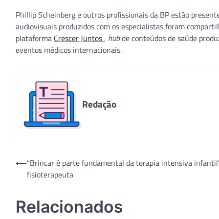
Phillip Scheinberg e outros profissionais da BP estão present
audiovisuais produzidos com os especialistas foram comparti
plataforma
Crescer Juntos
,
hub
de conteúdos de saúde produzi
eventos médicos internacionais.
Redação
Navegação
⟵
“Brincar é parte fundamental da terapia intensiva infantil”
fisioterapeuta
de
Post
Relacionados