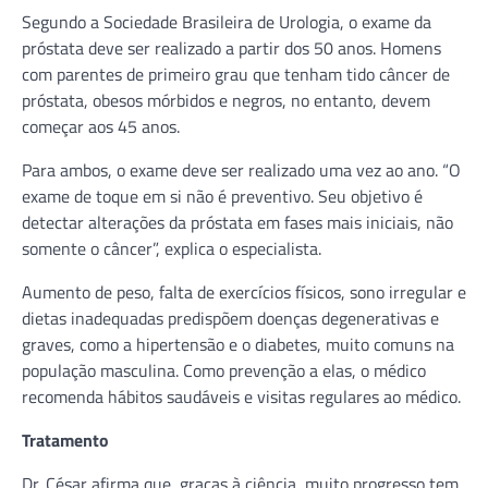
Segundo a Sociedade Brasileira de Urologia, o exame da
próstata deve ser realizado a partir dos 50 anos. Homens
com parentes de primeiro grau que tenham tido câncer de
próstata, obesos mórbidos e negros, no entanto, devem
começar aos 45 anos.
Para ambos, o exame deve ser realizado uma vez ao ano. “O
exame de toque em si não é preventivo. Seu objetivo é
detectar alterações da próstata em fases mais iniciais, não
somente o câncer”, explica o especialista.
Aumento de peso, falta de exercícios físicos, sono irregular e
dietas inadequadas predispõem doenças degenerativas e
graves, como a hipertensão e o diabetes, muito comuns na
população masculina. Como prevenção a elas, o médico
recomenda hábitos saudáveis e visitas regulares ao médico.
Tratamento
Dr. César afirma que, graças à ciência, muito progresso tem