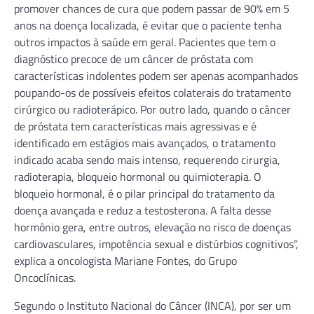
promover chances de cura que podem passar de 90% em 5
anos na doença localizada, é evitar que o paciente tenha
outros impactos à saúde em geral. Pacientes que tem o
diagnóstico precoce de um câncer de próstata com
características indolentes podem ser apenas acompanhados
poupando-os de possíveis efeitos colaterais do tratamento
cirúrgico ou radioterápico. Por outro lado, quando o câncer
de próstata tem características mais agressivas e é
identificado em estágios mais avançados, o tratamento
indicado acaba sendo mais intenso, requerendo cirurgia,
radioterapia, bloqueio hormonal ou quimioterapia. O
bloqueio hormonal, é o pilar principal do tratamento da
doença avançada e reduz a testosterona. A falta desse
hormônio gera, entre outros, elevação no risco de doenças
cardiovasculares, impotência sexual e distúrbios cognitivos”,
explica a oncologista Mariane Fontes, do Grupo
Oncoclínicas.
Segundo o Instituto Nacional do Câncer (INCA), por ser um