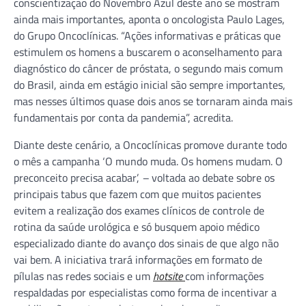
conscientização do Novembro Azul deste ano se mostram
ainda mais importantes, aponta o oncologista Paulo Lages,
do Grupo Oncoclínicas. “Ações informativas e práticas que
estimulem os homens a buscarem o aconselhamento para
diagnóstico do câncer de próstata, o segundo mais comum
do Brasil, ainda em estágio inicial são sempre importantes,
mas nesses últimos quase dois anos se tornaram ainda mais
fundamentais por conta da pandemia”, acredita.
Diante deste cenário, a Oncoclínicas promove durante todo
o mês a campanha ‘O mundo muda. Os homens mudam. O
preconceito precisa acabar’,
–
voltada ao debate sobre os
principais tabus que fazem com que muitos pacientes
evitem a realização dos exames clínicos de controle de
rotina da saúde urológica e só busquem apoio médico
especializado diante do avanço dos sinais de que algo não
vai bem. A iniciativa trará informações em formato de
pílulas nas redes sociais e um
hotsite
com informações
respaldadas por especialistas como forma de incentivar a