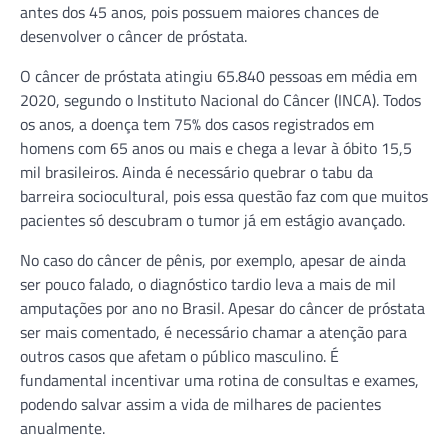
antes dos 45 anos, pois possuem maiores chances de
desenvolver o câncer de próstata.
O câncer de próstata atingiu 65.840 pessoas em média em
2020, segundo o Instituto Nacional do Câncer (INCA). Todos
os anos, a doença tem 75% dos casos registrados em
homens com 65 anos ou mais e chega a levar à óbito 15,5
mil brasileiros. Ainda é necessário quebrar o tabu da
barreira sociocultural, pois essa questão faz com que muitos
pacientes só descubram o tumor já em estágio avançado.
No caso do câncer de pênis, por exemplo, apesar de ainda
ser pouco falado, o diagnóstico tardio leva a mais de mil
amputações por ano no Brasil. Apesar do câncer de próstata
ser mais comentado, é necessário chamar a atenção para
outros casos que afetam o público masculino. É
fundamental incentivar uma rotina de consultas e exames,
podendo salvar assim a vida de milhares de pacientes
anualmente.