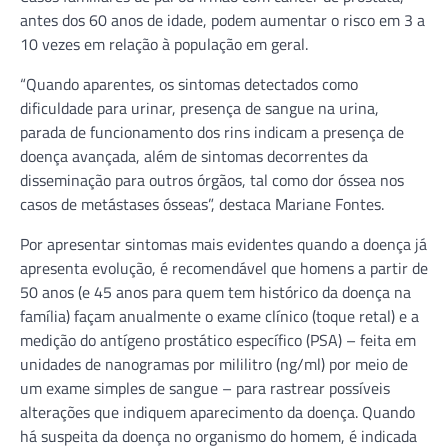
antes dos 60 anos de idade, podem aumentar o risco em 3 a
10 vezes em relação à população em geral.
“Quando aparentes, os sintomas detectados como
dificuldade para urinar, presença de sangue na urina,
parada de funcionamento dos rins indicam a presença de
doença avançada, além de sintomas decorrentes da
disseminação para outros órgãos, tal como dor óssea nos
casos de metástases ósseas”, destaca Mariane Fontes.
Por apresentar sintomas mais evidentes quando a doença já
apresenta evolução, é recomendável que homens a partir de
50 anos (e 45 anos para quem tem histórico da doença na
família) façam anualmente o exame clínico (toque retal) e a
medição do antígeno prostático específico (PSA) – feita em
unidades de nanogramas por mililitro (ng/ml) por meio de
um exame simples de sangue – para rastrear possíveis
alterações que indiquem aparecimento da doença. Quando
há suspeita da doença no organismo do homem, é indicada