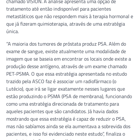
chamado VISION. A análise apresenta uma opção de
tratamento até então indisponível para pacientes
metastáticos que não respondem mais à terapia hormonal e
que já fizeram quimioterapia, através de uma estratégia
única.
“A maioria dos tumores de próstata produz PSA. Além do
exame de sangue, existe atualmente uma modalidade de
imagem que se baseia em encontrar os locais onde existe a
produção desse antígeno, através de um exame chamado
PET-PSMA. O que essa estratégia apresentada no estudo
trazido pela ASCO faz é associar um radiofármaco (o
Lutécio), que irá se ligar exatamente nesses lugares que
estão produzindo o PSMA (PSA de membrana), funcionando
como uma estratégia direcionada de tratamento para
aqueles pacientes que são candidatos. Já havia dados
mostrando que essa estratégia é capaz de reduzir o PSA,
mas não sabíamos ainda se ela aumentava a sobrevida dos
pacientes, e isso foi evidenciado neste estudo”, finaliza o