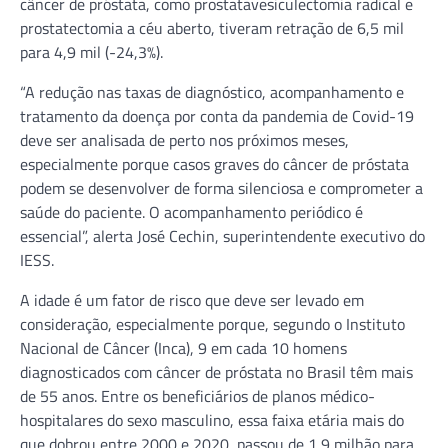
câncer de próstata, como prostatavesiculectomia radical e
prostatectomia a céu aberto, tiveram retração de 6,5 mil
para 4,9 mil (-24,3%).
“A redução nas taxas de diagnóstico, acompanhamento e
tratamento da doença por conta da pandemia de Covid-19
deve ser analisada de perto nos próximos meses,
especialmente porque casos graves do câncer de próstata
podem se desenvolver de forma silenciosa e comprometer a
saúde do paciente. O acompanhamento periódico é
essencial”, alerta José Cechin, superintendente executivo do
IESS.
A idade é um fator de risco que deve ser levado em
consideração, especialmente porque, segundo o Instituto
Nacional de Câncer (Inca), 9 em cada 10 homens
diagnosticados com câncer de próstata no Brasil têm mais
de 55 anos. Entre os beneficiários de planos médico-
hospitalares do sexo masculino, essa faixa etária mais do
que dobrou entre 2000 e 2020, passou de 1,9 milhão para