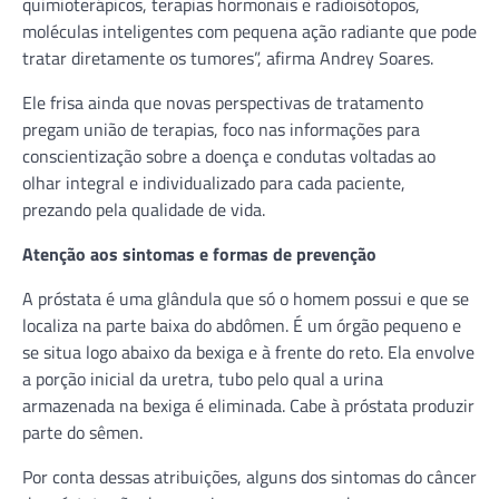
quimioterápicos, terapias hormonais e radioisótopos,
moléculas inteligentes com pequena ação radiante que pode
tratar diretamente os tumores”, afirma Andrey Soares.
Ele frisa ainda que novas perspectivas de tratamento
pregam união de terapias, foco nas informações para
conscientização sobre a doença e condutas voltadas ao
olhar integral e individualizado para cada paciente,
prezando pela qualidade de vida.
Atenção aos sintomas e formas de prevenção
A próstata é uma glândula que só o homem possui e que se
localiza na parte baixa do abdômen. É um órgão pequeno e
se situa logo abaixo da bexiga e à frente do reto. Ela envolve
a porção inicial da uretra, tubo pelo qual a urina
armazenada na bexiga é eliminada. Cabe à próstata produzir
parte do sêmen.
Por conta dessas atribuições, alguns dos sintomas do câncer