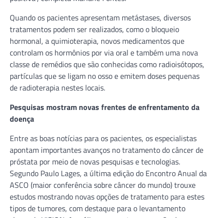
Quando os pacientes apresentam metástases, diversos
tratamentos podem ser realizados, como o bloqueio
hormonal, a quimioterapia, novos medicamentos que
controlam os hormônios por via oral e também uma nova
classe de remédios que são conhecidas como radioisótopos,
partículas que se ligam no osso e emitem doses pequenas
de radioterapia nestes locais.
Pesquisas mostram novas frentes de enfrentamento da
doença
Entre as boas notícias para os pacientes, os especialistas
apontam importantes avanços no tratamento do câncer de
próstata por meio de novas pesquisas e tecnologias.
Segundo Paulo Lages, a última edição do Encontro Anual da
ASCO (maior conferência sobre câncer do mundo) trouxe
estudos mostrando novas opções de tratamento para estes
tipos de tumores, com destaque para o levantamento