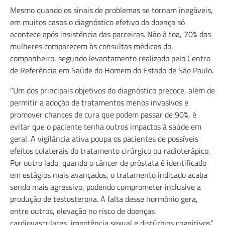
Mesmo quando os sinais de problemas se tornam inegáveis,
em muitos casos o diagnóstico efetivo da doença só
acontece após insistência das parceiras. Não à toa, 70% das
mulheres comparecem às consultas médicas do
companheiro, segundo levantamento realizado pelo Centro
de Referência em Saúde do Homem do Estado de São Paulo.
“Um dos principais objetivos do diagnóstico precoce, além de
permitir a adoção de tratamentos menos invasivos e
promover chances de cura que podem passar de 90%, é
evitar que o paciente tenha outros impactos à saúde em
geral. A vigilância ativa poupa os pacientes de possíveis
efeitos colaterais do tratamento cirúrgico ou radioterápico.
Por outro lado, quando o câncer de próstata é identificado
em estágios mais avançados, o tratamento indicado acaba
sendo mais agressivo, podendo comprometer inclusive a
produção de testosterona. A falta desse hormônio gera,
entre outros, elevação no risco de doenças
cardiovasculares, impotência sexual e distúrbios cognitivos”,