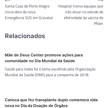
Navegação
⟵
⟶
Santa Casa de Porto Alegre
Hospital treina equipes que
de
inicia obra da nova
irão atuar no estudo de
Post
Emergência SUS em Gravataí
efetividade da vacina da
Pfizer
Relacionados
Mãe de Deus Center promove ações para
comunidade no Dia Mundial da Saúde
Saúde para todos foi o tema escolhido pela Organização
Mundial da Saúde (OMS) para a campanha de 2018.
Carioca que fez transplante duplo comemora vida
nova no Dia da Doação de Órgãos