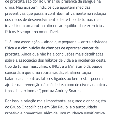
de próstata são dor ao urinar ou presença de sangue na
urina. Não existem indícios que apontem medidas
preventivas que possam contribuir ativamente na redução
dos riscos de desenvolvimento deste tipo de tumor, mas
investir em uma rotina alimentar equilibrada e exercícios
físicos é sempre recomendável.
“Há uma associação – ainda que pequena – entre atividade
física e a diminuição de chances de aparecer câncer de
próstata. Ainda que não haja conclusões mais detalhadas
sobre a associação dos hábitos de vida e a incidência desta
tipo de tumor masculino, o INCA e o Ministério da Saúde
concordam que uma rotina saudável, alimentação
balanceada e outros fatores ligados ao bem-estar podem
ajudar na prevenção não só deste, como de diversos outros
tipos de carcinomas”, pontua Andrey Soares.
Por isso, a relação mais importante, segundo o oncologista
do Grupo Oncoclínicas em São Paulo, é o autocuidado
proativo e preventivo, além de uma mudança significativa