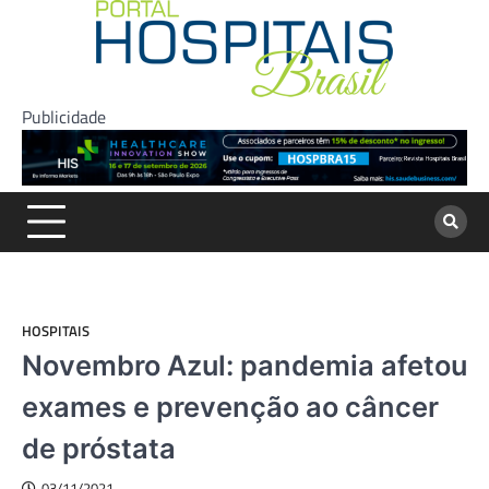
Skip
to
content
Publicidade
HOSPITAIS
Novembro Azul: pandemia afetou
exames e prevenção ao câncer
de próstata
03/11/2021