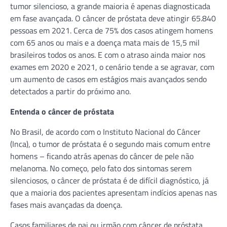
tumor silencioso, a grande maioria é apenas diagnosticada
em fase avançada. O câncer de próstata deve atingir 65.840
pessoas em 2021. Cerca de 75% dos casos atingem homens
com 65 anos ou mais e a doença mata mais de 15,5 mil
brasileiros todos os anos. E com o atraso ainda maior nos
exames em 2020 e 2021, o cenário tende a se agravar, com
um aumento de casos em estágios mais avançados sendo
detectados a partir do próximo ano.
Entenda o câncer de próstata
No Brasil, de acordo com o Instituto Nacional do Câncer
(Inca), o tumor de próstata é o segundo mais comum entre
homens – ficando atrás apenas do câncer de pele não
melanoma. No começo, pelo fato dos sintomas serem
silenciosos, o câncer de próstata é de difícil diagnóstico, já
que a maioria dos pacientes apresentam indícios apenas nas
fases mais avançadas da doença.
Casos familiares de pai ou irmão com câncer de próstata,