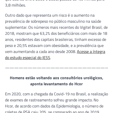
3,8 milhões.
Outro dado que representa um risco é o aumento na
prevalência de sobrepeso no público masculino na saúde
suplementar. Os números mais recentes do Vigitel Brasil, de
2018, mostram que 63,2% dos beneficiários com mais de 18
anos, residentes das capitais brasileiras, tinham excesso de
peso e 20,5% estavam com obesidade, e a prevalência que
vem aumentando a cada ano desde 2008.
Acesse a íntegra
do estudo especial do IESS
.
———————————————————————
Homens estão voltando aos consultórios urológicos,
aponta levantamento do Hcor
Em 2020, com a chegada da Covid-19 no Brasil, a realização
de exames de rastreamento sofreu grande impacto. No
Hcor, de acordo com dados da Epidemiologia, o número de
coletas de PSA caiu 20%, se comparado ao ano de 2019.