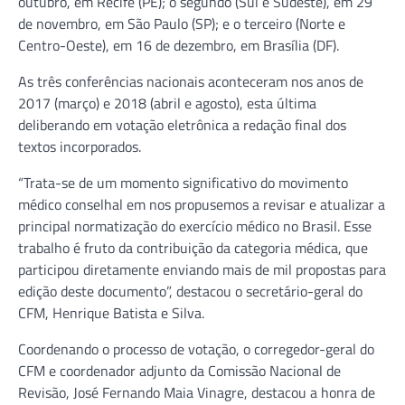
outubro, em Recife (PE); o segundo (Sul e Sudeste), em 29
de novembro, em São Paulo (SP); e o terceiro (Norte e
Centro-Oeste), em 16 de dezembro, em Brasília (DF).
As três conferências nacionais aconteceram nos anos de
2017 (março) e 2018 (abril e agosto), esta última
deliberando em votação eletrônica a redação final dos
textos incorporados.
“Trata-se de um momento significativo do movimento
médico conselhal em nos propusemos a revisar e atualizar a
principal normatização do exercício médico no Brasil. Esse
trabalho é fruto da contribuição da categoria médica, que
participou diretamente enviando mais de mil propostas para
edição deste documento”, destacou o secretário-geral do
CFM, Henrique Batista e Silva.
Coordenando o processo de votação, o corregedor-geral do
CFM e coordenador adjunto da Comissão Nacional de
Revisão, José Fernando Maia Vinagre, destacou a honra de