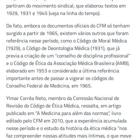
partiram do movimento sindical, que elaborou textos em
1929, 1931 e 1945 (veja na linha do tempo).
De fato, embora os documentos oficiais do CFM só tenham
surgido a partir de 1965, existem vários outros que foram
referência nesse período, como o Código de Moral Médica
(1929), o Código de Deontologia Médica (1931), que já
previa a criação de um “conselho de disciplina profissional”
e o Código de Ética da Associação Médica Brasileira (AMB),
elaborado em 1953 e considerado a última referência
importante antes de passar a vigorar os códigos do
Conselho Federal de Medicina, em 1965.
Ylmar Corrêa Neto, membro da Comissão Nacional de
Revisão do Código de Ética Médica, ressalta, em artigo
publicado em “A Medicina para além das normas”, livro
editado pelo CFM em 2010, que a experiência acumulada
nesse período e o estudo da história da ética médica “nos
faz compreender nossas atitudes mais íntimas, o que move