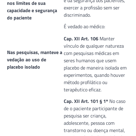
e da segurança dos pacientes,
nos limites de sua
exercer a profissão sem ser
capacidade e segurança
discriminado.
do paciente
É vedado ao médico:
Cap. XII Art. 106
Manter
vínculo de qualquer natureza
Nas pesquisas, manteve a
com pesquisas médicas em
vedação ao uso de
seres humanos que usem
placebo isolado
placebo de maneira isolada em
experimentos, quando houver
método profilático ou
terapêutico eficaz.
Cap. XII Art. 101 § 1º
No caso
de o paciente participante de
pesquisa ser criança,
adolescente, pessoa com
transtorno ou doença mental,