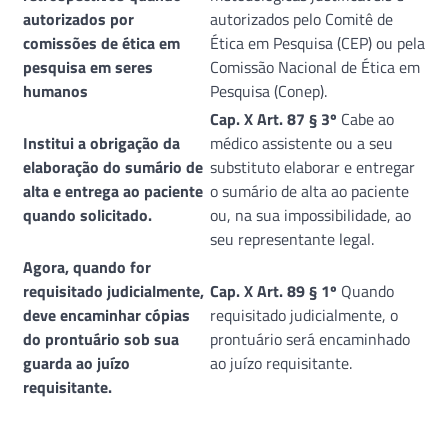
autorizados por
autorizados pelo Comitê de
comissões de ética em
Ética em Pesquisa (CEP) ou pela
pesquisa em seres
Comissão Nacional de Ética em
humanos
Pesquisa (Conep).
Cap. X Art. 87 § 3º
Cabe ao
Institui a obrigação da
médico assistente ou a seu
elaboração do sumário de
substituto elaborar e entregar
alta e entrega ao paciente
o sumário de alta ao paciente
quando solicitado.
ou, na sua impossibilidade, ao
seu representante legal.
Agora, quando for
requisitado judicialmente,
Cap. X Art. 89 § 1º
Quando
deve encaminhar cópias
requisitado judicialmente, o
do prontuário sob sua
prontuário será encaminhado
guarda ao juízo
ao juízo requisitante.
requisitante.