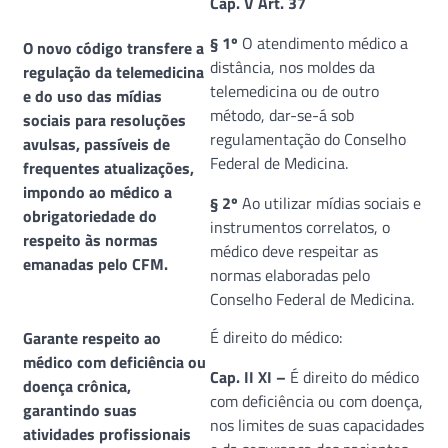
Cap. V Art. 37
§ 1º
O atendimento médico a
O novo código transfere a
distância, nos moldes da
regulação da telemedicina
telemedicina ou de outro
e do uso das mídias
método, dar-se-á sob
sociais para resoluções
regulamentação do Conselho
avulsas, passíveis de
Federal de Medicina.
frequentes atualizações,
impondo ao médico a
§ 2º
Ao utilizar mídias sociais e
obrigatoriedade do
instrumentos correlatos, o
respeito às normas
médico deve respeitar as
emanadas pelo CFM.
normas elaboradas pelo
Conselho Federal de Medicina.
É direito do médico:
Garante respeito ao
médico com deficiência ou
Cap. II XI –
É direito do médico
doença crônica,
com deficiência ou com doença,
garantindo suas
nos limites de suas capacidades
atividades profissionais