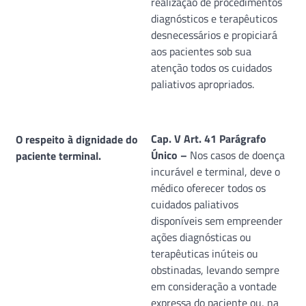
realização de procedimentos
diagnósticos e terapêuticos
desnecessários e propiciará
aos pacientes sob sua
atenção todos os cuidados
paliativos apropriados.
Cap. V Art. 41 Parágrafo
O respeito à dignidade do
Único –
Nos casos de doença
paciente terminal.
incurável e terminal, deve o
médico oferecer todos os
cuidados paliativos
disponíveis sem empreender
ações diagnósticas ou
terapêuticas inúteis ou
obstinadas, levando sempre
em consideração a vontade
expressa do paciente ou, na