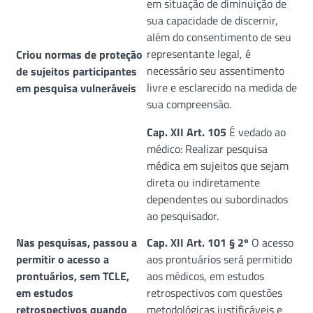
em situação de diminuição de
sua capacidade de discernir,
além do consentimento de seu
representante legal, é
Criou normas de proteção
necessário seu assentimento
de sujeitos participantes
livre e esclarecido na medida de
em pesquisa vulneráveis
sua compreensão.
Cap. XII Art. 105
É vedado ao
médico: Realizar pesquisa
médica em sujeitos que sejam
direta ou indiretamente
dependentes ou subordinados
ao pesquisador.
Nas pesquisas, passou a
Cap. XII Art. 101 § 2º
O acesso
permitir o acesso a
aos prontuários será permitido
prontuários, sem TCLE,
aos médicos, em estudos
em estudos
retrospectivos com questões
retrospectivos quando
metodológicas justificáveis e