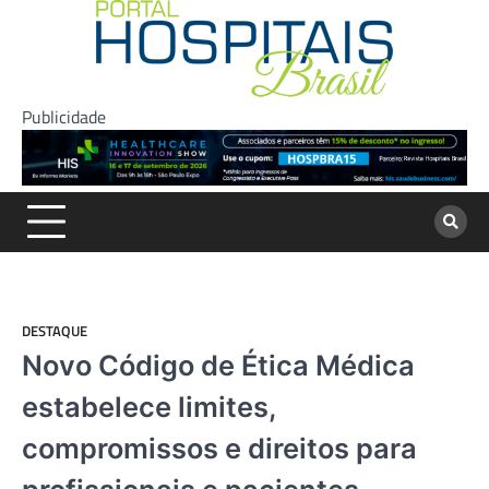
Skip
to
content
Publicidade
DESTAQUE
Novo Código de Ética Médica
estabelece limites,
compromissos e direitos para