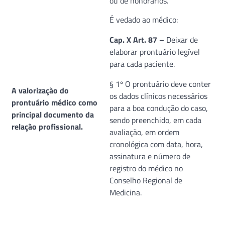
ou de honorários.
É vedado ao médico:
Cap. X Art. 87 –
Deixar de
elaborar prontuário legível
para cada paciente.
§ 1º O prontuário deve conter
A valorização do
os dados clínicos necessários
prontuário médico como
para a boa condução do caso,
principal documento da
sendo preenchido, em cada
relação profissional.
avaliação, em ordem
cronológica com data, hora,
assinatura e número de
registro do médico no
Conselho Regional de
Medicina.