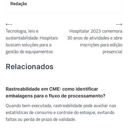
Redação
Navegação
⟵
⟶
Tecnologia, leis e
Hospitalar 2023 comemora
de
sustentabilidade: Hospitais
30 anos de atividades e abre
Post
buscam soluções para a
inscrições para edição
gestão de equipamentos
presencial
Relacionados
Rastreabilidade em CME: como identificar
embalagens para o fluxo de processamento?
Quando bem executada, rastreabilidade pode auxiliar nas
estatísticas de consumo e controle do estoque, evitando
faltas ou perda de prazo de validade.