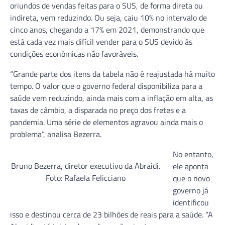
oriundos de vendas feitas para o SUS, de forma direta ou
indireta, vem reduzindo. Ou seja, caiu 10% no intervalo de
cinco anos, chegando a 17% em 2021, demonstrando que
está cada vez mais difícil vender para o SUS devido às
condições econômicas não favoráveis.
“Grande parte dos itens da tabela não é reajustada há muito
tempo. O valor que o governo federal disponibiliza para a
saúde vem reduzindo, ainda mais com a inflação em alta, as
taxas de câmbio, a disparada no preço dos fretes e a
pandemia. Uma série de elementos agravou ainda mais o
problema”, analisa Bezerra.
No entanto,
Bruno Bezerra, diretor executivo da Abraidi.
ele aponta
Foto: Rafaela Felicciano
que o novo
governo já
identificou
isso e destinou cerca de 23 bilhões de reais para a saúde. “A