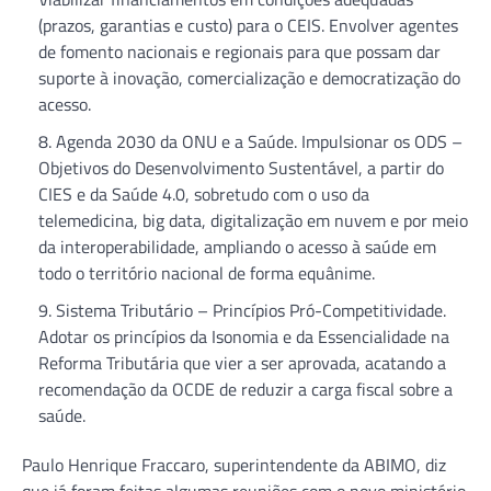
(prazos, garantias e custo) para o CEIS. Envolver agentes
de fomento nacionais e regionais para que possam dar
suporte à inovação, comercialização e democratização do
acesso.
Agenda 2030 da ONU e a Saúde. Impulsionar os ODS –
Objetivos do Desenvolvimento Sustentável, a partir do
CIES e da Saúde 4.0, sobretudo com o uso da
telemedicina, big data, digitalização em nuvem e por meio
da interoperabilidade, ampliando o acesso à saúde em
todo o território nacional de forma equânime.
Sistema Tributário – Princípios Pró-Competitividade.
Adotar os princípios da Isonomia e da Essencialidade na
Reforma Tributária que vier a ser aprovada, acatando a
recomendação da OCDE de reduzir a carga fiscal sobre a
saúde.
Paulo Henrique Fraccaro, superintendente da ABIMO, diz
que já foram feitas algumas reuniões com o novo ministério