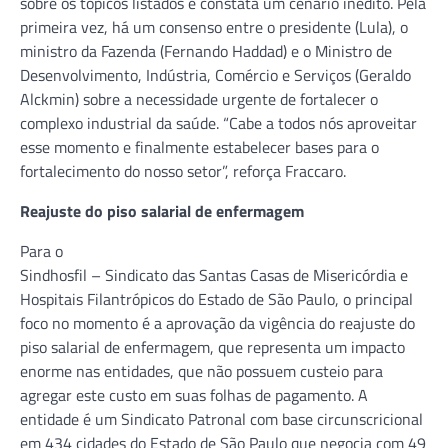
sobre os tópicos listados e constata um cenário inédito. Pela
primeira vez, há um consenso entre o presidente (Lula), o
ministro da Fazenda (Fernando Haddad) e o Ministro de
Desenvolvimento, Indústria, Comércio e Serviços (Geraldo
Alckmin) sobre a necessidade urgente de fortalecer o
complexo industrial da saúde. “Cabe a todos nós aproveitar
esse momento e finalmente estabelecer bases para o
fortalecimento do nosso setor”, reforça Fraccaro.
Reajuste do piso salarial de enfermagem
Para o
Sindhosfil – Sindicato das Santas Casas de Misericórdia e
Hospitais Filantrópicos do Estado de São Paulo, o principal
foco no momento é a aprovação da vigência do reajuste do
piso salarial de enfermagem, que representa um impacto
enorme nas entidades, que não possuem custeio para
agregar este custo em suas folhas de pagamento. A
entidade é um Sindicato Patronal com base circunscricional
em 434 cidades do Estado de São Paulo que negocia com 49