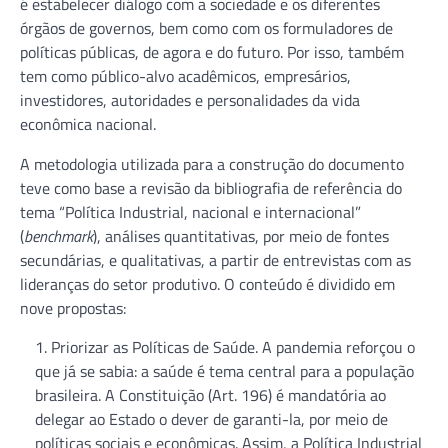
é estabelecer diálogo com a sociedade e os diferentes
órgãos de governos, bem como com os formuladores de
políticas públicas, de agora e do futuro. Por isso, também
tem como público-alvo acadêmicos, empresários,
investidores, autoridades e personalidades da vida
econômica nacional.
A metodologia utilizada para a construção do documento
teve como base a revisão da bibliografia de referência do
tema “Política Industrial, nacional e internacional”
(
benchmark
), análises quantitativas, por meio de fontes
secundárias, e qualitativas, a partir de entrevistas com as
lideranças do setor produtivo. O conteúdo é dividido em
nove propostas:
Priorizar as Políticas de Saúde. A pandemia reforçou o
que já se sabia: a saúde é tema central para a população
brasileira. A Constituição (Art. 196) é mandatória ao
delegar ao Estado o dever de garanti-la, por meio de
políticas sociais e econômicas. Assim, a Política Industrial