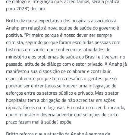
de diálogo e integração que, acreditamos, será a prática
para 2023”, declara.
Britto diz que a expectativa dos hospitais associados à
Anahp em relação à nova equipe de saúde do governo é
positiva. “Primeiro porque é nosso dever ser sempre
otimista, segundo porque foram escolhidas pessoas com
histórias em saúde, que conhecem as atividades do
ministério e os problemas de saúde do Brasil e tiveram, no
passado, atitude de diálogo com o setor privado. A Anahp já
manifestou sua disposição de colaborar e contribuir,
especialmente porque temos desafios urgentes que só
poderão ser enfrentados se houver uma integração de
esforços entre os setores público e privado. Mas o setor
hospitalar tem a obrigação de não acreditar em ações
rápidas, fáceis ou milagrosas. Eu costumo dizer, brincando,
que o ministério deveria advertir que soluções de curto
prazo fazem mal à saúde”, expõe.
Britto reforça que a atuação da Anahp é sempre de