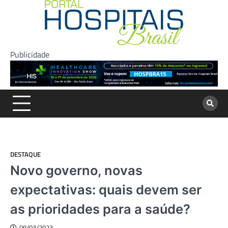
Skip
to
content
Publicidade
DESTAQUE
Novo governo, novas
expectativas: quais devem ser
as prioridades para a saúde?
09/03/2023