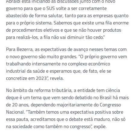
Abraidi está iniciando as discussões junto com o novo
governo para que o SUS volte a ser corretamente
abastecido de forma salutar, tanto para as empresas quanto
para o próprio sistema. Sabemos que existe uma fila enorme
de procedimentos eletivos e que se não houver produtos
para realizá-los, a fila não vai diminuir tão cedo.”
Para Bezerra, as expectativas de avanço nesses temas com
o novo governo são muito grandes. “O próprio governo vem
trabalhando intensamente no complexo econômico
industrial da saúde e esperamos que, de fato, ele se
concretize em 2023”, revela.
No âmbito da reforma tributária, a entidade tem ciência
deque é um tema que vem sendo debatido no Brasil há mais
de 20 anos, dependendo majoritariamente do Congresso
Nacional. “Também temos uma expectativa positiva sobre
essa pauta, acreditamos que o debate está maduro, não só
na sociedade como também no congresso”, expõe.