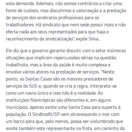
esta demanda. Ademais, não somos contrários a criar uma
fonte de custeio, mas discutimos a valorização e a prestação
de serviços dos sindicatos profissionais para os
trabalhadores. Há sindicato que nem sede possui mais e não
oferta nada aos seus representados para que haja o
reconhecimento da sindicalização”, expõe Silva.
Ele diz que o governo garante discutir com o setor inúmeras
situações que implicam repercussões sérias na questão
trabalhista, mas a área da saúde é muito complexa e
envolve vários atores na prestação de serviços. “Neste
ponto, as Santas Casas são os maiores prestadores de
serviços do SUS e, quando se cria a regra, interpreta-se
como um navio único e isso não é a realidade. As
instituições filantrópicas são diferentes e, em alguns
municípios, apenas existe uma Santa Casa para suporte à
população. O Sindhosfil/SP vem atravessando o mar com
um barco para que, pelo menos, possa ser vislumbrado que
existe também este representante na frota, em caminho da