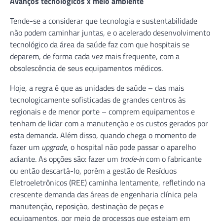
Avanços tecnológicos x meio ambiente
Tende-se a considerar que tecnologia e sustentabilidade
não podem caminhar juntas, e o acelerado desenvolvimento
tecnológico da área da saúde faz com que hospitais se
deparem, de forma cada vez mais frequente, com a
obsolescência de seus equipamentos médicos.
Hoje, a regra é que as unidades de saúde – das mais
tecnologicamente sofisticadas de grandes centros às
regionais e de menor porte – comprem equipamentos e
tenham de lidar com a manutenção e os custos gerados por
esta demanda. Além disso, quando chega o momento de
fazer um
upgrade
, o hospital não pode passar o aparelho
adiante. As opções são: fazer um
trade-in
com o fabricante
ou então descartá-lo, porém a gestão de Resíduos
Eletroeletrônicos (REE) caminha lentamente, refletindo na
crescente demanda das áreas de engenharia clínica pela
manutenção, reposição, destinação de peças e
equipamentos, por meio de processos que estejam em