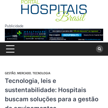
Skip
to
content
Publicidade
GESTÃO
,
MERCADO
,
TECNOLOGIA
Tecnologia, leis e
sustentabilidade: Hospitais
buscam soluções para a gestão